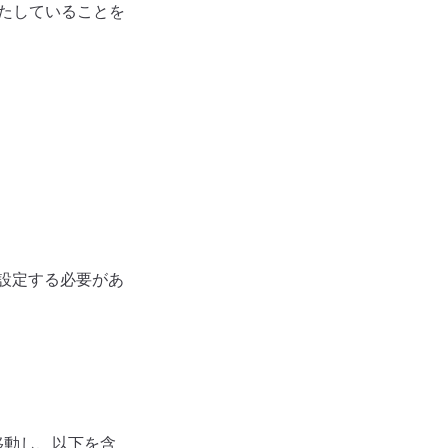
を満たしていることを
て設定する必要があ
移動し、以下を含