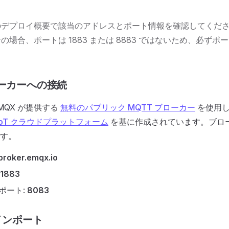
のデプロイ概要で該当のアドレスとポート情報を確認してくだ
の場合、ポートは 1883 または 8883 ではないため、必ず
ローカーへの接続
MQX が提供する
無料のパブリック MQTT ブローカー
を使用し
 IoT クラウドプラットフォーム
を基に作成されています。ブロ
す。
broker.emqx.io
1883
t ポート:
8083
のインポート