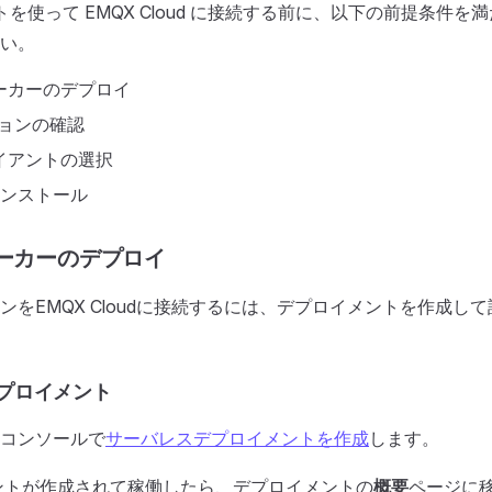
トを使って EMQX Cloud に接続する前に、以下の前提条件
い。
ローカーのデプロイ
ジョンの確認
ライアントの選択
のインストール
ローカーのデプロイ
ンをEMQX Cloudに接続するには、デプロイメントを作成し
プロイメント
oudコンソールで
サーバレスデプロイメントを作成
します。
ントが作成されて稼働したら、デプロイメントの
概要
ページに