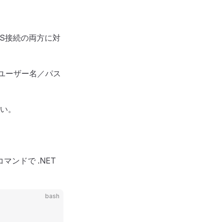
TLS接続の両方に対
ユーザー名／パス
い。
マンドで .NET
bash