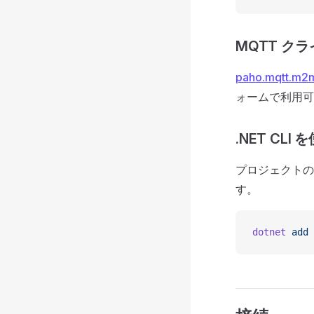
MQTT ク
paho.mqtt.m2
ォームで利用可
.NET CLI
プロジェクトの
す。
dotnet
 add
 