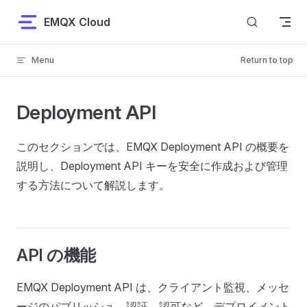
Skip to content
EMQX Cloud
Menu
Return to top
Deployment API
このセクションでは、EMQX Deployment API の概要を
説明し、Deployment API キーを安全に作成および管理
する方法について解説します。
API の機能
EMQX Deployment API は、クライアント監視、メッセ
ージのパブリッシュ、認証、認可など、デプロイメント