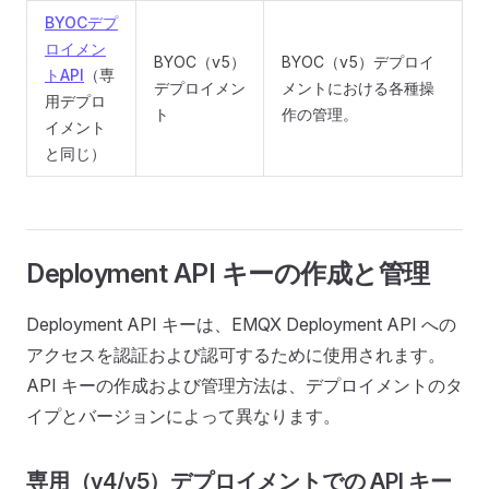
BYOCデプ
ロイメン
BYOC（v5）
BYOC（v5）デプロイ
トAPI
（専
デプロイメン
メントにおける各種操
用デプロ
ト
作の管理。
イメント
と同じ）
Deployment API キーの作成と管理
Deployment API キーは、EMQX Deployment API への
アクセスを認証および認可するために使用されます。
API キーの作成および管理方法は、デプロイメントのタ
イプとバージョンによって異なります。
専用（v4/v5）デプロイメントでの API キー