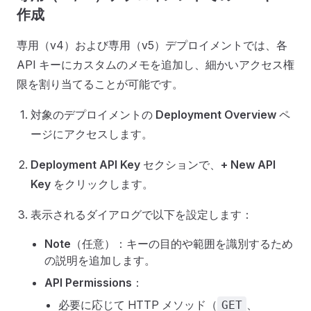
作成
専用（v4）および専用（v5）デプロイメントでは、各
API キーにカスタムのメモを追加し、細かいアクセス権
限を割り当てることが可能です。
対象のデプロイメントの
Deployment Overview
ペ
ージにアクセスします。
Deployment API Key
セクションで、
+ New API
Key
をクリックします。
表示されるダイアログで以下を設定します：
Note
（任意）：キーの目的や範囲を識別するため
の説明を追加します。
API Permissions
：
必要に応じて HTTP メソッド（
、
GET