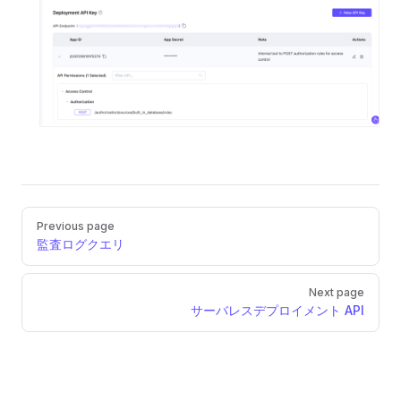
Pager
Previous page
監査ログクエリ
Next page
サーバレスデプロイメント API