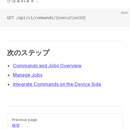
が含まれます：
text
GET /api/v1/commands/{executionId}
次のステップ
Commands and Jobs Overview
Manage Jobs
Integrate Commands on the Device Side
Pager
Previous page
概要