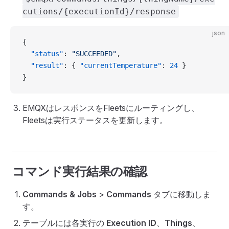
cutions/{executionId}/response
json
{
  "status"
: 
"SUCCEEDED"
,
  "result"
: { 
"currentTemperature"
: 
24
 }
}
EMQXはレスポンスをFleetsにルーティングし、
Fleetsは実行ステータスを更新します。
コマンド実行結果の確認
Commands & Jobs
>
Commands
タブに移動しま
す。
テーブルには各実行の
Execution ID
、
Things
、