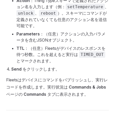
Action
：Thing Typeスキーマで定義されたアクシ
ョン名を入力します（例：
、
setTemperature
、
）。スキーマにコマンドが
unlock
reboot
定義されていなくても任意のアクション名を送信
可能です。
Parameters
：（任意）アクションの入力パラメ
ータを含むJSONオブジェクト。
TTL
：（任意）Fleetsがデバイスのレスポンスを
待つ秒数。これを超えると実行は
TIMED_OUT
とマークされます。
Send
をクリックします。
Fleetsはデバイスにコマンドをパブリッシュし、実行レ
コードを作成します。実行状況は
Commands & Jobs
ページの
Commands
タブに表示されます。