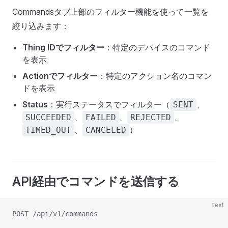
Commandsタブ上部のフィルター機能を使って一覧を
絞り込みます：
Thing IDでフィルター
：特定のデバイスのコマンド
を表示
Actionでフィルター
：特定のアクション名のコマン
ドを表示
Status
：実行ステータスでフィルター（
、
SENT
、
、
、
SUCCEEDED
FAILED
REJECTED
、
）
TIMED_OUT
CANCELED
API経由でコマンドを送信する
text
POST /api/v1/commands