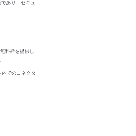
能であり、セキュ
：
の無料枠を提供し
す。
ト内でのコネクタ