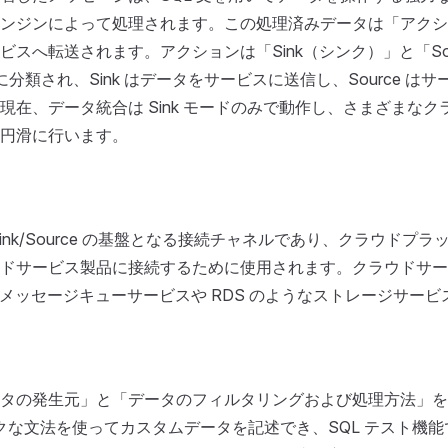
ンジンによって処理されます。この処理済みデータは「アクシ
ビスへ転送されます。アクションは「Sink（シンク）」と「Sou
分類され、Sink はデータをサービスに送信し、Source は
現在、データ統合は Sink モードのみで動作し、さまざまな
円滑に行います。
ink/Source の基盤となる接続チャネルであり、クラウドプ
ドサービス製品に接続するために使用されます。クラウドサー
ようなメッセージキューサービスや RDS のようなストレージサー
タの発生元」と「データのフィルタリングおよび処理方法」を
ライクな文法を使ってカスタムデータを記述でき、SQL テスト機