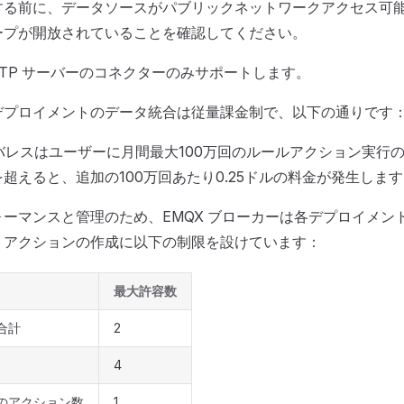
する前に、データソースがパブリックネットワークアクセス可
ープが開放されていることを確認してください。
と HTTP サーバーのコネクターのみサポートします。
デプロイメントのデータ統合は従量課金制で、以下の通りです
ーバレスはユーザーに月間最大100万回のルールアクション実行
超えると、追加の100万回あたり0.25ドルの料金が発生しま
ーマンスと管理のため、EMQX ブローカーは各デプロイメン
、アクションの作成に以下の制限を設けています：
最大許容数
合計
2
4
のアクション数
1