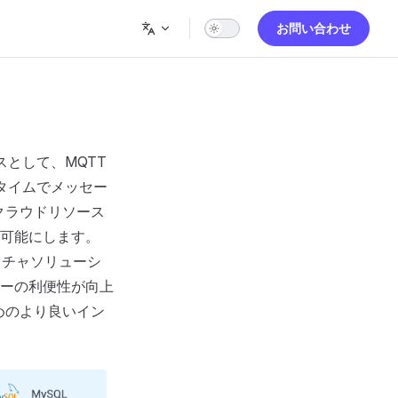
お問い合わせ
スとして、MQTT
タイムでメッセー
クラウドリソース
可能にします。
クチャソリューシ
ーの利便性が向上
めのより良いイン