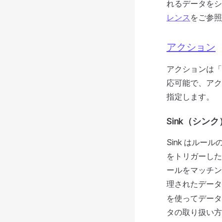
れるデータをシ
レンス
をご参照
アクション
アクションは「
応可能で、アク
指定します。
Sink（シンク
Sink はル
をトリガーした
ールをマッチン
理されたデータは
を使ってデータ
タの取り扱い方