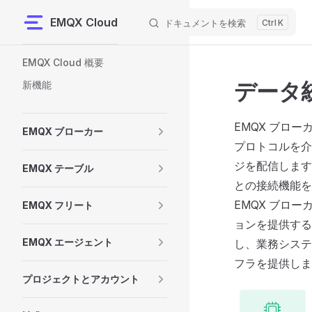
EMQX Cloud
ドキュメントを検索
K
Skip to content
Sidebar Navigation
EMQX Cloud 概要
データ
新機能
EMQX ブロ
EMQX ブローカー
プロトコルを介
ジを配信します
EMQX テーブル
との接続機能を
EMQX ブロ
EMQX フリート
ョンを提供する
EMQX エージェント
し、業務システ
フラを提供しま
プロジェクトとアカウント