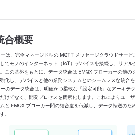
統合概要
ーカーは、完全マネージド型の MQTT メッセージクラウドサービ
してモノのインターネット（IoT）デバイスを接続し、リアル
。この基盤をもとに、データ統合は EMQX ブローカーの他の
強化し、デバイスと他の業務システムとのシームレスな統合を
ーカーのデータ統合は、明確かつ柔軟な「設定可能」なアーキテ
だけでなく、開発プロセスを簡素化します。これによりユーザ
ムと EMQX ブローカー間の結合度を低減し、データ転送のた
す。