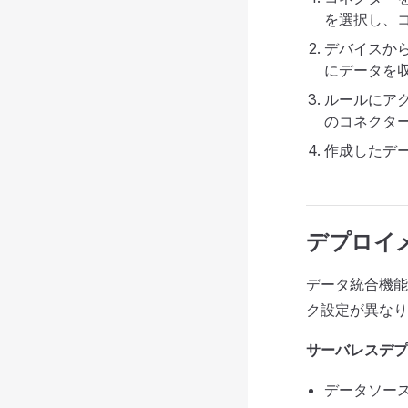
を選択し、
デバイスから
にデータを
ルールにア
のコネクタ
作成したデ
デプロイ
データ統合機能
ク設定が異なり
サーバレスデプ
データソー