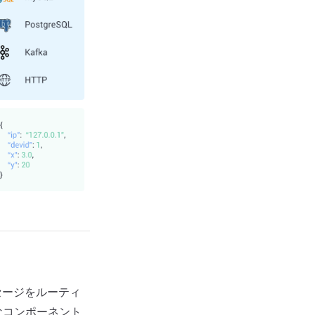
セージをルーティ
なコンポーネント