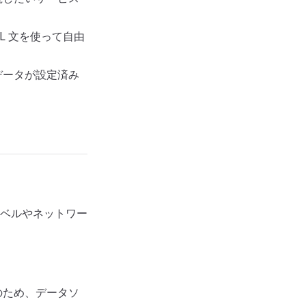
L 文を使って自由
データが設定済み
ベルやネットワー
のため、データソ