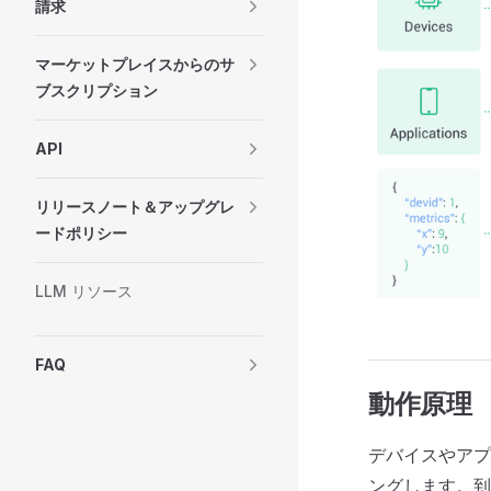
請求
マーケットプレイスからのサ
ブスクリプション
API
リリースノート＆アップグレ
ードポリシー
LLM リソース
FAQ
動作原理
デバイスやアプ
ングします。到