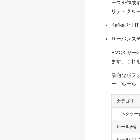
ースを作成
リティグル
Kafka 
サーバレス
EMQX サ
ます。これを
最適なパフォ
ー、ルール
カテゴリ
コネクター
ルール合計
ルールごと