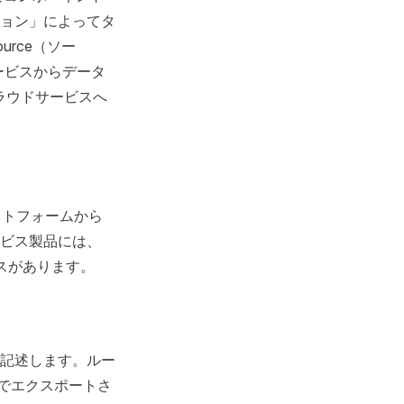
ョン」によってタ
rce（ソー
サービスからデータ
クラウドサービスへ
ラットフォームから
ビス製品には、
ビスがあります。
記述します。ルー
能でエクスポートさ