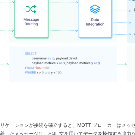
リケーションが接続を確立すると、MQTT ブローカーはメッ
着したメッセージは、SQL 文を用いてデータを操作する強力