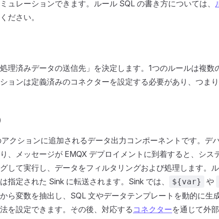
ミュレーションできます。ルール SQL の書き方については、
ください。
処理済みデータの送信先」を決定します。1つのルールは複数
ションは定義済みのコネクターを設定する必要があり、つまり
）
ールのアクションに追加されるデータ出力コンポーネントです。デ
り、メッセージが EMQX デプロイメントに到着すると、シス
グして実行し、データをフィルタリングおよび処理します。ル
指定された Sink に転送されます。Sink では、
や
${var}
から変数を抽出し、SQL 文やデータテンプレートを動的に生
法を設定できます。その後、対応する
コネクター
を通じて外部