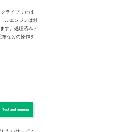
ブスクライブまたは
ールエンジンは対
ます。処理済みデ
配布などの操作を
続したいサービス