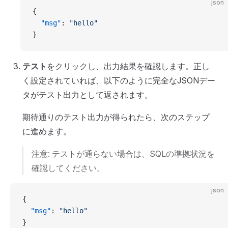
json
{
  "msg"
: 
"hello"
}
テスト
をクリックし、出力結果を確認します。正し
く設定されていれば、以下のように完全なJSONデー
タがテスト出力として返されます。
期待通りのテスト出力が得られたら、次のステップ
に進めます。
注意: テストが通らない場合は、SQLの準拠状況を
確認してください。
json
{
  "msg"
: 
"hello"
}