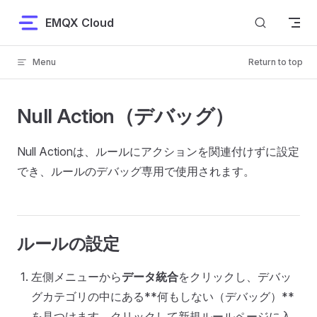
Skip to content
EMQX Cloud
Menu
Return to top
Null Action（デバッグ）
Null Actionは、ルールにアクションを関連付けずに設定
でき、ルールのデバッグ専用で使用されます。
ルールの設定
左側メニューから
データ統合
をクリックし、デバッ
グカテゴリの中にある**何もしない（デバッグ）**
を見つけます。クリックして新規ルールページに入