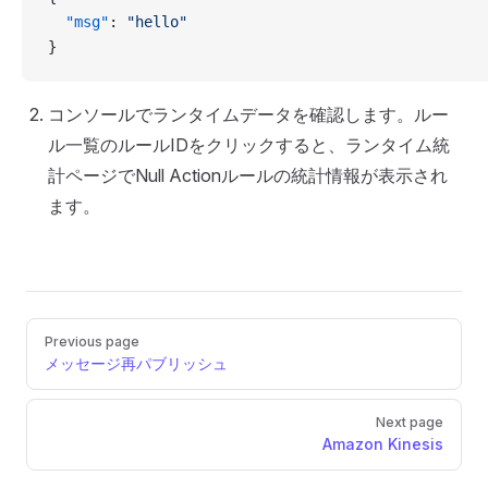
  "msg"
: 
"hello"
}
コンソールでランタイムデータを確認します。ルー
ル一覧のルールIDをクリックすると、ランタイム統
計ページでNull Actionルールの統計情報が表示され
ます。
Pager
Previous page
メッセージ再パブリッシュ
Next page
Amazon Kinesis