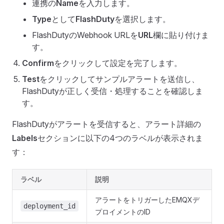
連携の
Name
を入力します。
Type
として
FlashDuty
を選択します。
FlashDutyのWebhook URLを
URL
欄に貼り付けま
す。
Confirm
をクリックして設定を完了します。
Test
をクリックしてサンプルアラートを送信し、
FlashDutyが正しく受信・処理することを確認しま
す。
FlashDutyがアラートを受信すると、アラート詳細の
Labels
セクションに以下の4つのラベルが表示されま
す：
ラベル
説明
アラートをトリガーしたEMQXデ
deployment_id
プロイメントのID