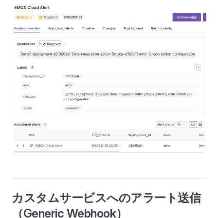
カスタムサービスへのアラート送信
（Generic Webhook）