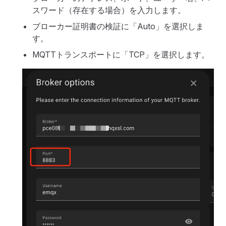
スワード（存在する場合）を入力します。
ブローカー証明書の検証に「Auto」を選択しま
す。
MQTTトランスポートに「TCP」を選択します。