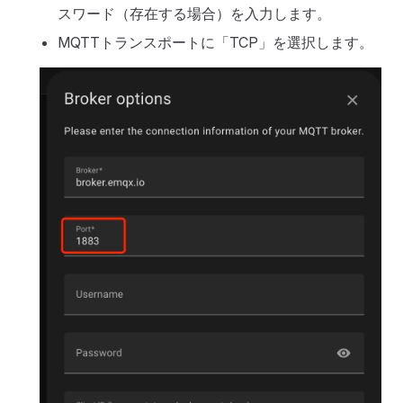
スワード（存在する場合）を入力します。
MQTTトランスポートに「TCP」を選択します。