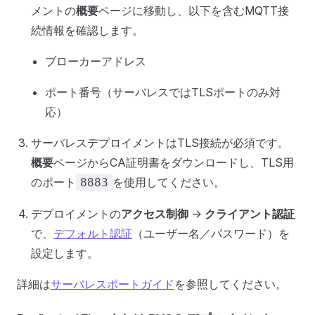
メントの
概要
ページに移動し、以下を含むMQTT接
続情報を確認します。
ブローカーアドレス
ポート番号（サーバレスではTLSポートのみ対
応）
サーバレスデプロイメントはTLS接続が必須です。
概要
ページからCA証明書をダウンロードし、TLS用
のポート
を使用してください。
8883
デプロイメントの
アクセス制御
->
クライアント認証
で、
デフォルト認証
（ユーザー名／パスワード）を
設定します。
詳細は
サーバレスポートガイド
を参照してください。