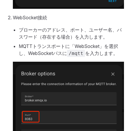
WebSocket接続
ブローカーのアドレス、ポート、ユーザー名、パ
スワード（存在する場合）を入力します。
MQTTトランスポートに「WebSocket」を選択
し、WebSocketパスに
を入力します。
/mqtt