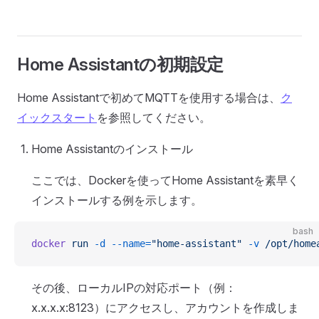
Home Assistantの初期設定
Home Assistantで初めてMQTTを使用する場合は、
ク
イックスタート
を参照してください。
Home Assistantのインストール
ここでは、Dockerを使ってHome Assistantを素早く
インストールする例を示します。
bash
docker
 run
 -d
 --name=
"home-assistant"
 -v
 /opt/home
その後、ローカルIPの対応ポート（例：
x.x.x.x:8123）にアクセスし、アカウントを作成しま