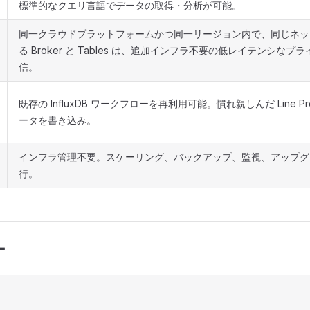
標準的なクエリ言語でデータの取得・分析が可能。
同一クラウドプラットフォームかつ同一リージョン内で、同じネッ
る Broker と Tables は、追加インフラ不要の低レイテンシな
信。
既存の InfluxDB ワークフローを再利用可能。慣れ親しんだ Line Pro
ータを書き込み。
インフラ管理不要。スケーリング、バックアップ、監視、アップグ
行。
ー