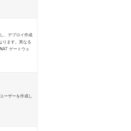
作成し、デプロイ作成
なります。異なる
AT ゲートウェ
s ユーザーを作成し