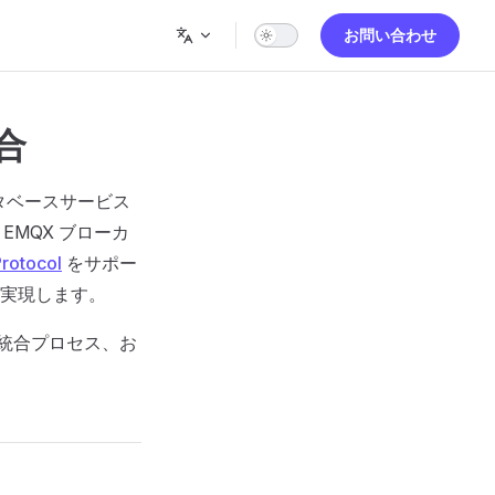
お問い合わせ
統合
データベースサービス
MQX ブローカ
Protocol
をサポー
実現します。
ャ、統合プロセス、お