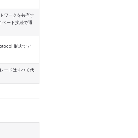
トワークを共有す
プライベート接続で通
tocol 形式でデ
レードはすべて代