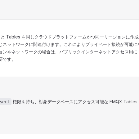
ker と Tables を同じクラウドプラットフォームかつ同一リージョンに
じネットワークに関連付けます。これによりプライベート接続が可能に
ョンやネットワークの場合は、パブリックインターネットアクセス用に N
要です。
権限を持ち、対象データベースにアクセス可能な EMQX Table
sert