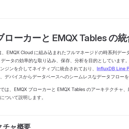
ブローカーと EMQX Tables の
les は、EMQX Cloud に組み込まれたフルマネージドの時系列
T データの効率的な取り込み、保存、分析を目的としています。E
ンジンを介してネイティブに統合されており、
InfluxDB Line 
、デバイスからデータベースへのシームレスなデータフローを
は、EMQX ブローカーと EMQX Tables のアーキテクチ
について説明します。
クチャ概要