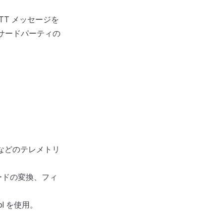
TT メッセージを
、サードパーティの
 などのテレメトリ
ードの変換、フィ
ol を使用。