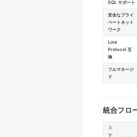
SQL サポート
安全なプライ
ベートネット
ワーク
Line
Protocol 互
換
フルマネージ
ド
統合フロ
ス
テ