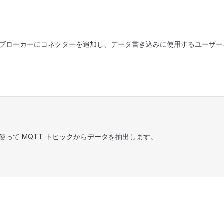
X ブローカーにコネクターを追加し、データ書き込みに使用するユーザ
 を使って MQTT トピックからデータを抽出します。