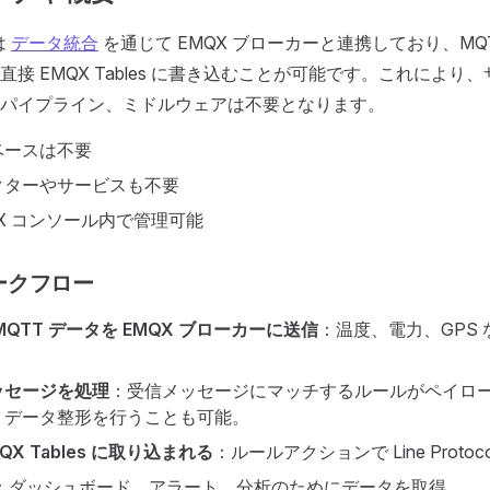
 は
データ統合
を通じて EMQX ブローカーと連携しており、MQ
接 EMQX Tables に書き込むことが可能です。これにより
パイプライン、ミドルウェアは不要となります。
ベースは不要
クターやサービスも不要
QX コンソール内で管理可能
ークフロー
MQTT データを EMQX ブローカーに送信
：温度、電力、GPS
ッセージを処理
：受信メッセージにマッチするルールがペイロ
、データ整形を行うことも可能。
QX Tables に取り込まれる
：ルールアクションで Line Protoc
：ダッシュボード、アラート、分析のためにデータを取得。