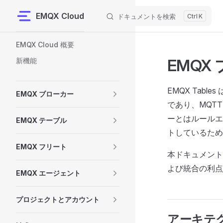
EMQX Cloud
ドキュメントを検索
K
Skip to content
Sidebar Navigation
EMQX Cloud 概要
EMQX 
新機能
EMQX Tab
EMQX ブローカー
であり、MQT
ーとはルールエ
EMQX テーブル
トしているため
EMQX フリート
本ドキュメントで
よび統合の利点
EMQX エージェント
プロジェクトとアカウント
アーキテ