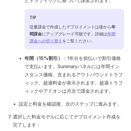
とトラフィックに基づいて課金されます。
TIP
従量課金で作成したデプロイメントは後から
年
間課金
にアップグレード可能です。詳細は
年間
課金への切り替え
をご覧ください。
年間（15%割引）
：1年分を前払いで割引価格
で支払います。Summaryパネルには年間イン
スタンス価格、含まれるアウトバウンドトラフ
ィック、超過料金が表示されます。超過トラフ
ィックやアドオンは月次で課金されます。
設定と料金を確認後、次のステップに進みます。
選択した料金モデルに応じてデプロイメント作成を
完了します：