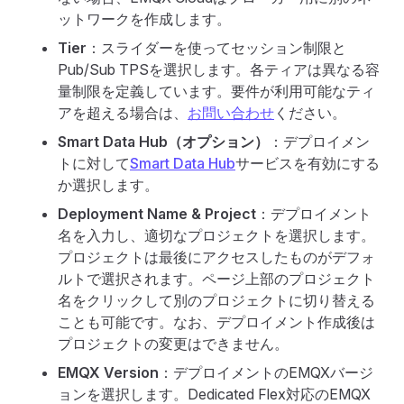
ットワークを作成します。
Tier
：スライダーを使ってセッション制限と
Pub/Sub TPSを選択します。各ティアは異なる容
量制限を定義しています。要件が利用可能なティ
アを超える場合は、
お問い合わせ
ください。
Smart Data Hub（オプション）
：デプロイメン
トに対して
Smart Data Hub
サービスを有効にする
か選択します。
Deployment Name & Project
：デプロイメント
名を入力し、適切なプロジェクトを選択します。
プロジェクトは最後にアクセスしたものがデフォ
ルトで選択されます。ページ上部のプロジェクト
名をクリックして別のプロジェクトに切り替える
ことも可能です。なお、デプロイメント作成後は
プロジェクトの変更はできません。
EMQX Version
：デプロイメントのEMQXバージ
ョンを選択します。Dedicated Flex対応のEMQX