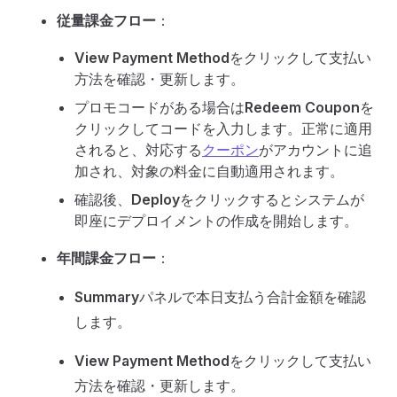
従量課金フロー
：
View Payment Method
をクリックして支払い
方法を確認・更新します。
プロモコードがある場合は
Redeem Coupon
を
クリックしてコードを入力します。正常に適用
されると、対応する
クーポン
がアカウントに追
加され、対象の料金に自動適用されます。
確認後、
Deploy
をクリックするとシステムが
即座にデプロイメントの作成を開始します。
年間課金フロー
：
Summary
パネルで本日支払う合計金額を確認
します。
View Payment Method
をクリックして支払い
方法を確認・更新します。