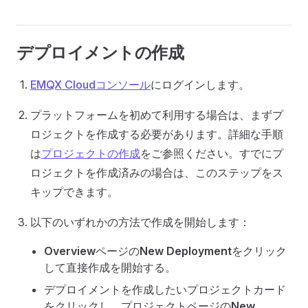
デプロイメントの作成
EMQX Cloudコンソール
にログインします。
プラットフォームを初めて利用する場合は、まずプ
ロジェクトを作成する必要があります。詳細な手順
は
プロジェクトの作成
をご参照ください。すでにプ
ロジェクトを作成済みの場合は、このステップをス
キップできます。
以下のいずれかの方法で作成を開始します：
Overview
ページの
New Deployment
をクリック
して直接作成を開始する。
デプロイメントを作成したいプロジェクトカード
をクリックし、プロジェクトページの
New