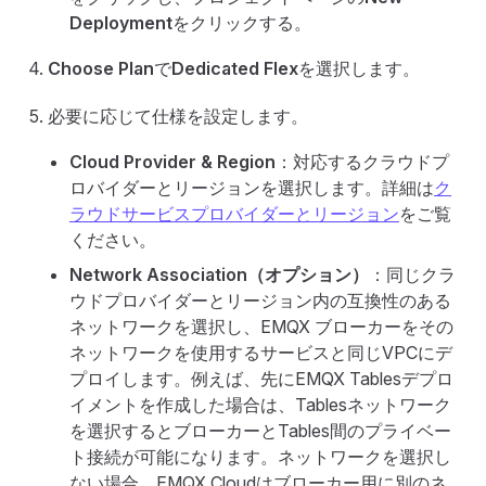
Deployment
をクリックする。
Choose Plan
で
Dedicated Flex
を選択します。
必要に応じて仕様を設定します。
Cloud Provider & Region
：対応するクラウドプ
ロバイダーとリージョンを選択します。詳細は
ク
ラウドサービスプロバイダーとリージョン
をご覧
ください。
Network Association（オプション）
：同じクラ
ウドプロバイダーとリージョン内の互換性のある
ネットワークを選択し、EMQX ブローカーをその
ネットワークを使用するサービスと同じVPCにデ
プロイします。例えば、先にEMQX Tablesデプロ
イメントを作成した場合は、Tablesネットワーク
を選択するとブローカーとTables間のプライベー
ト接続が可能になります。ネットワークを選択し
ない場合、EMQX Cloudはブローカー用に別のネ