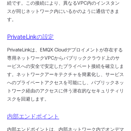
続です。この接続により、異なるVPC内のインスタン
スが同じネットワーク内にいるかのように通信できま
す。
PrivateLinkの設定
PrivateLinkは、EMQX Cloudデプロイメントが存在する
専用ネットワークVPCからパブリッククラウド上のサ
ービスへの安全で安定したプライベート接続を確立しま
す。ネットワークアーキテクチャを簡素化し、サービス
へのプライベートアクセスを可能にし、パブリックネッ
トワーク経由のアクセスに伴う潜在的なセキュリティリ
スクを回避します。
内部エンドポイント
内部エンドポイントは、内部ネットワーク内でオンデマ