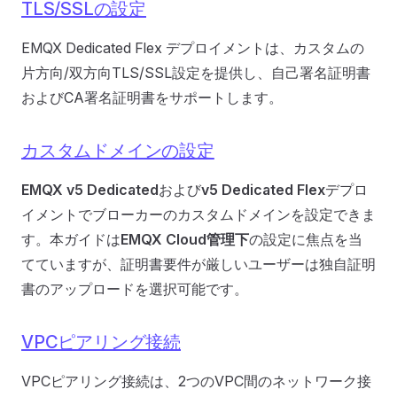
TLS/SSLの設定
EMQX Dedicated Flex デプロイメントは、カスタムの
片方向/双方向TLS/SSL設定を提供し、自己署名証明書
およびCA署名証明書をサポートします。
カスタムドメインの設定
EMQX v5 Dedicated
および
v5 Dedicated Flex
デプロ
イメントでブローカーのカスタムドメインを設定できま
す。本ガイドは
EMQX Cloud管理下
の設定に焦点を当
てていますが、証明書要件が厳しいユーザーは独自証明
書のアップロードを選択可能です。
VPCピアリング接続
VPCピアリング接続は、2つのVPC間のネットワーク接