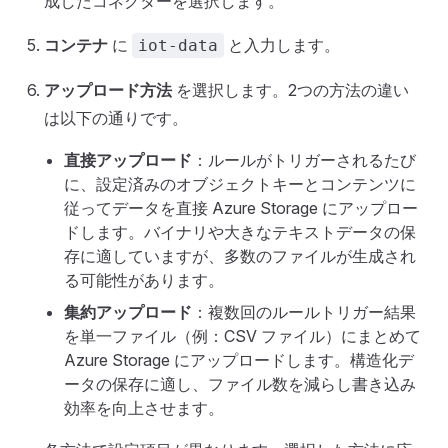
成したコネクターを選択します。
コンテナ
に
と入力します。
iot-data
アップロード方法
を選択します。2つの方法の違い
は以下の通りです。
直接アップロード
：ルールがトリガーされるたび
に、設定済みのオブジェクトキーとコンテンツに
従ってデータを直接 Azure Storage にアップロー
ドします。バイナリや大きなテキストデータの保
存に適していますが、多数のファイルが生成され
る可能性があります。
集約アップロード
：複数回のルールトリガー結果
を単一ファイル（例：CSV ファイル）にまとめて
Azure Storage にアップロードします。構造化デ
ータの保存に適し、ファイル数を減らし書き込み
効率を向上させます。