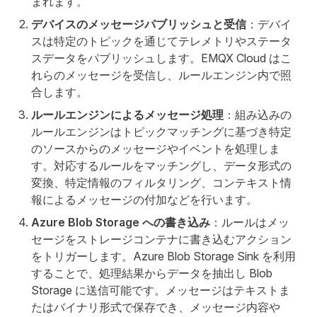
まれます。
デバイスのメッセージパブリッシュと受信
：デバイ
スは特定のトピックを通じてテレメトリやステータ
スデータをパブリッシュします。EMQX Cloud はこ
れらのメッセージを受信し、ルールエンジン内で照
合します。
ルールエンジンによるメッセージ処理
：組み込みの
ルールエンジンはトピックマッチングに基づき特定
のソースからのメッセージやイベントを処理しま
す。対応するルールをマッチングし、データ形式の
変換、特定情報のフィルタリング、コンテキスト情
報によるメッセージの付加などを行います。
Azure Blob Storage への書き込み
：ルールはメッ
セージをストレージコンテナに書き込むアクション
をトリガーします。Azure Blob Storage Sink を利用
することで、処理結果からデータを抽出し Blob
Storage に送信可能です。メッセージはテキストま
たはバイナリ形式で保存でき、メッセージ内容や