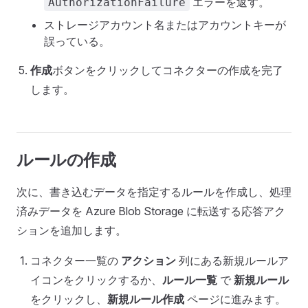
エラーを返す。
AuthorizationFailure
ストレージアカウント名またはアカウントキーが
誤っている。
作成
ボタンをクリックしてコネクターの作成を完了
します。
ルールの作成
次に、書き込むデータを指定するルールを作成し、処理
済みデータを Azure Blob Storage に転送する応答アク
ションを追加します。
コネクター一覧の
アクション
列にある新規ルールア
イコンをクリックするか、
ルール一覧
で
新規ルール
をクリックし、
新規ルール作成
ページに進みます。