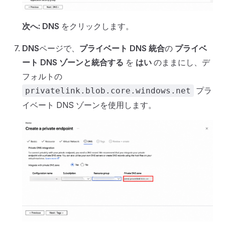
次へ: DNS
をクリックします。
DNS
ページで、
プライベート DNS 統合
の
プライベ
ート DNS ゾーンと統合する
を
はい
のままにし、デ
フォルトの
プラ
privatelink.blob.core.windows.net
イベート DNS ゾーンを使用します。