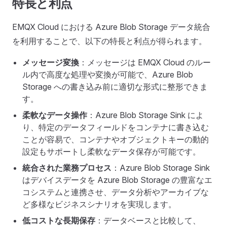
特長と利点
EMQX Cloud における Azure Blob Storage データ統合
を利用することで、以下の特長と利点が得られます。
メッセージ変換
：メッセージは EMQX Cloud のルー
ル内で高度な処理や変換が可能で、Azure Blob
Storage への書き込み前に適切な形式に整形できま
す。
柔軟なデータ操作
：Azure Blob Storage Sink によ
り、特定のデータフィールドをコンテナに書き込む
ことが容易で、コンテナやオブジェクトキーの動的
設定もサポートし柔軟なデータ保存が可能です。
統合された業務プロセス
：Azure Blob Storage Sink
はデバイスデータを Azure Blob Storage の豊富なエ
コシステムと連携させ、データ分析やアーカイブな
ど多様なビジネスシナリオを実現します。
低コストな長期保存
：データベースと比較して、