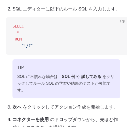
SQL エディターに以下のルール SQL を入力します。
sql
SELECT
  *
FROM
    "t/#"
TIP
SQL に不慣れな場合は、
SQL 例
や
試してみる
をクリ
ックしてルール SQL の学習や結果のテストが可能で
す。
次へ
をクリックしてアクション作成を開始します。
コネクターを使用
のドロップダウンから、先ほど作