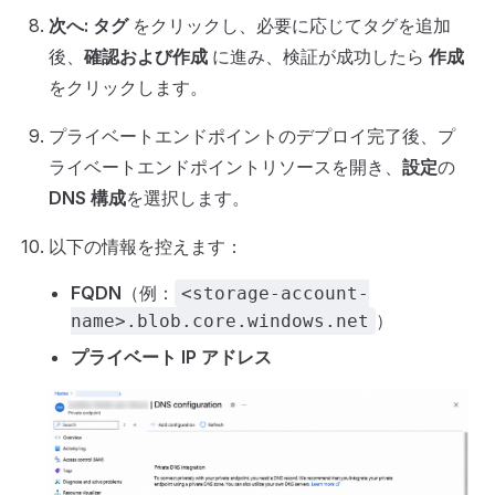
次へ: タグ
をクリックし、必要に応じてタグを追加
後、
確認および作成
に進み、検証が成功したら
作成
をクリックします。
プライベートエンドポイントのデプロイ完了後、プ
ライベートエンドポイントリソースを開き、
設定
の
DNS 構成
を選択します。
以下の情報を控えます：
FQDN
（例：
<storage-account-
）
name>.blob.core.windows.net
プライベート IP アドレス