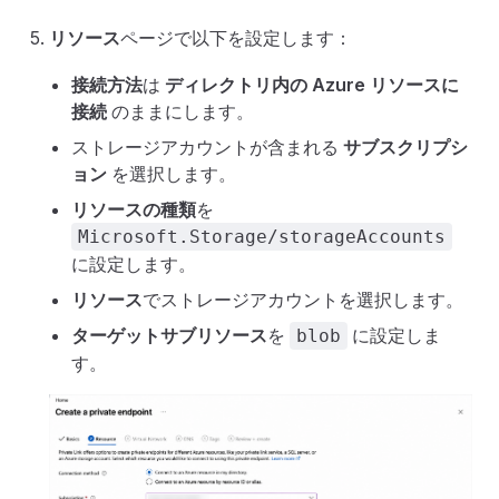
リソース
ページで以下を設定します：
接続方法
は
ディレクトリ内の Azure リソースに
接続
のままにします。
ストレージアカウントが含まれる
サブスクリプシ
ョン
を選択します。
リソースの種類
を
Microsoft.Storage/storageAccounts
に設定します。
リソース
でストレージアカウントを選択します。
ターゲットサブリソース
を
に設定しま
blob
す。