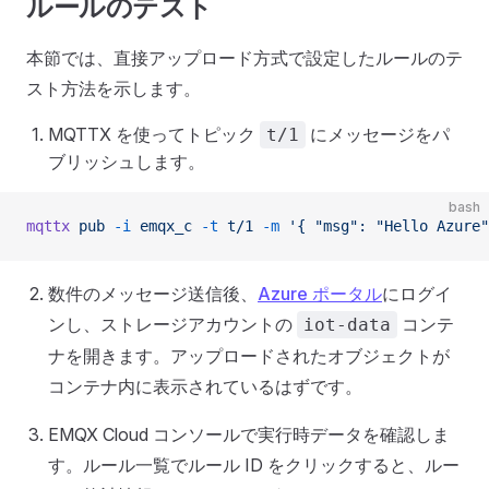
ルールのテスト
本節では、直接アップロード方式で設定したルールのテ
スト方法を示します。
MQTTX を使ってトピック
にメッセージをパ
t/1
ブリッシュします。
bash
mqttx
 pub
 -i
 emqx_c
 -t
 t/1
 -m
 '{ "msg": "Hello Azure"
数件のメッセージ送信後、
Azure ポータル
にログイ
ンし、ストレージアカウントの
コンテ
iot-data
ナを開きます。アップロードされたオブジェクトが
コンテナ内に表示されているはずです。
EMQX Cloud コンソールで実行時データを確認しま
す。ルール一覧でルール ID をクリックすると、ルー