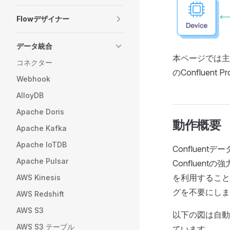
Flowデザイナー
データ統合
本ページでは主にC
コネクター
のConfluent
Webhook
AlloyDB
Apache Doris
動作概要
Apache Kafka
Apache IoTDB
Confluen
Apache Pulsar
Confluen
を利用すること
AWS Kinesis
グを不要にしま
AWS Redshift
AWS S3
以下の図は自動車
AWS S3 テーブル
ています。