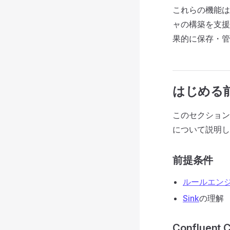
これらの機能は
ャの構築を支援
果的に保存・管
はじめる
このセクション
について説明し
前提条件
ルールエン
Sink
の理解
Confluent