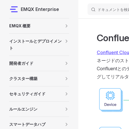
EMQX Enterprise
ドキュメントを検
Skip to content
Sidebar Navigation
EMQX 概要
Conf
インストールとデプロイメン
ト
Confluent Clo
ネージドのスト
開発者ガイド
Confluen
グしてリアルタ
クラスター構築
セキュリティガイド
ルールエンジン
スマートデータハブ