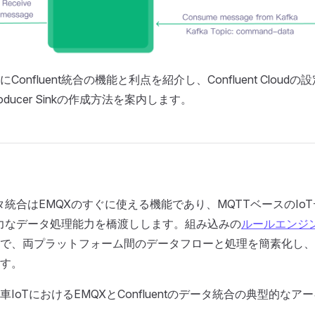
onfluent統合の機能と利点を紹介し、Confluent Cloud
 Producer Sinkの作成方法を案内します。
tデータ統合はEMQXのすぐに使える機能であり、MQTTベースのIo
tの強力なデータ処理能力を橋渡しします。組み込みの
ルールエンジ
で、両プラットフォーム間のデータフローと処理を簡素化し、
す。
IoTにおけるEMQXとConfluentのデータ統合の典型的な