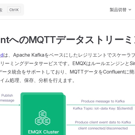
Main Navigat
製品切替
索
K
luentへのMQTTデータストリー
ud
は、Apache Kafkaをベースにしたレジリエントでスケー
リーミングデータサービスです。EMQXはルールエンジンとSi
tとのデータ統合をサポートしており、MQTTデータをConfluent
イム処理、保存、分析を行えます。