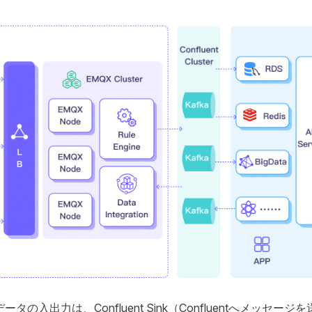
のデータの入出力は、Confluent Sink（Confluentへメッセージを送