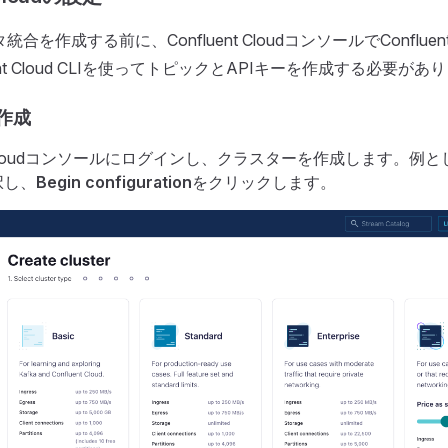
データ統合を作成する前に、Confluent CloudコンソールでConfl
ent Cloud CLIを使ってトピックとAPIキーを作成する必要があ
作成
nt Cloudコンソールにログインし、クラスターを作成します。例として
択し、
Begin configuration
をクリックします。