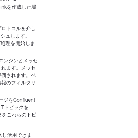
Sinkを作成した場
Tプロトコルを介し
ッシュします。
グ処理を開始しま
ルエンジンとメッセ
されます。メッセ
評価されます。ペ
情報のフィルタリ
Confluent
QTTトピックを
ータをこれらのトピ
セスし活用できま