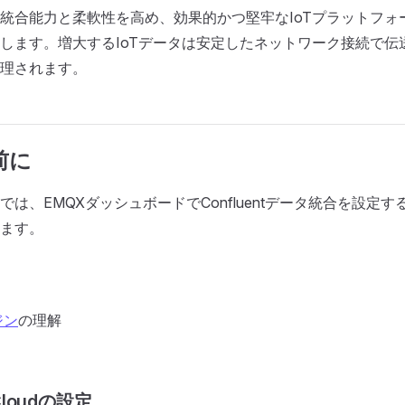
統合能力と柔軟性を高め、効果的かつ堅牢なIoTプラットフォ
します。増大するIoTデータは安定したネットワーク接続で伝
理されます。
前に
では、EMQXダッシュボードでConfluentデータ統合を設定
ます。
ジン
の理解
 Cloudの設定