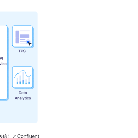
信）とConfluent