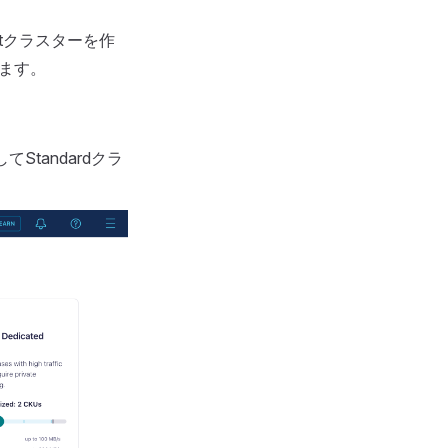
uentクラスターを作
ります。
Standardクラ