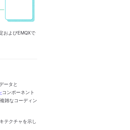
の設定およびEMQXで
Tデータと
ン
コンポーネント
複雑なコーディン
アーキテクチャを示し