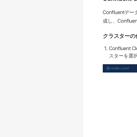
Confluent
成し、Conflu
クラスターの
Conflue
スターを選