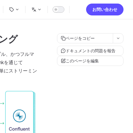
ion
お問い合わせ
ミング
ページをコピー
ドキュメントの問題を報告
ラブル、かつフルマ
このページを編集
nkを通じて
に簡単にストリーミン