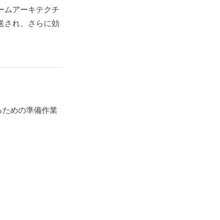
ームアーキテクチ
送され、さらに効
するための準備作業