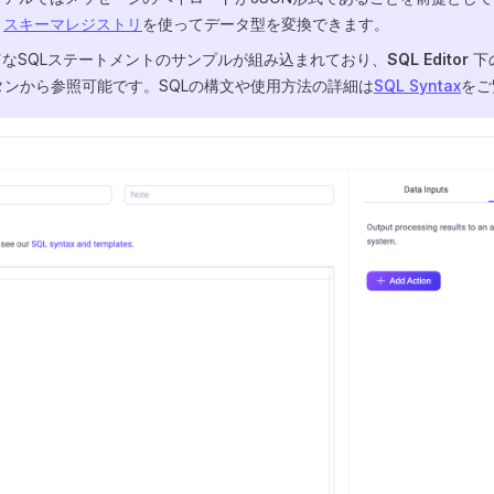
、
スキーマレジストリ
を使ってデータ型を変換できます。
富なSQLステートメントのサンプルが組み込まれており、
SQL Editor
下
ンから参照可能です。SQLの構文や使用方法の詳細は
SQL Syntax
をご