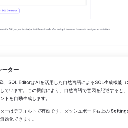
レーター
.0以降、SQL EditorはAIを活用した自然言語によるSQL生成機
しています。この機能により、自然言語で意図を記述すると、
メントを自動生成します。
ーターはデフォルトで有効です。ダッシュボード右上の
Setting
無効化できます。