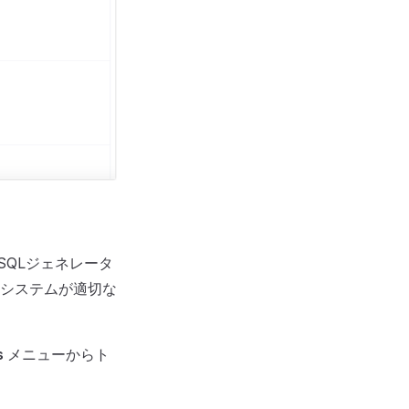
能（SQLジェネレータ
システムが適切な
s
メニューからト