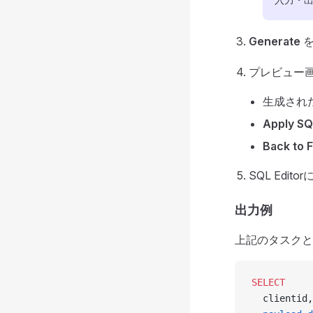
Generate
を
プレビュー
生成され
Apply SQ
Back to 
SQL Ed
出力例
上記のタスクと
SELECT
  clientid,