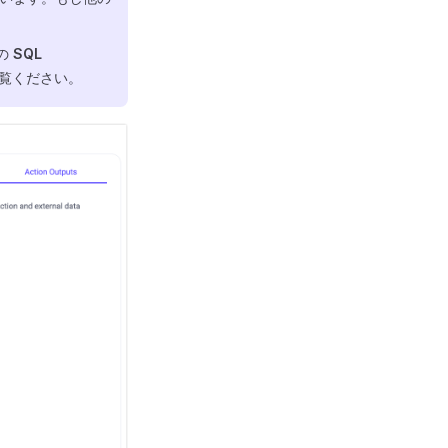
の
SQL
覧ください。