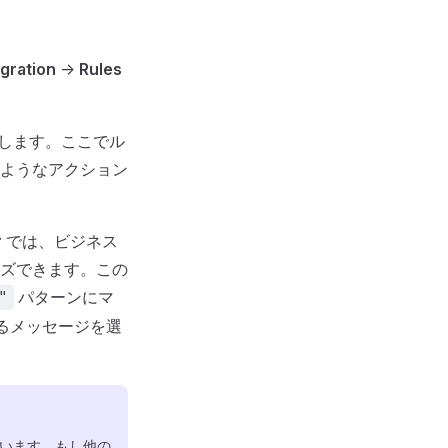
egration
->
Rules
します。ここでル
ようなアクション
r
では、ビジネス
ズできます。この
パターンにマ
"
るメッセージを選
ています。もし他の