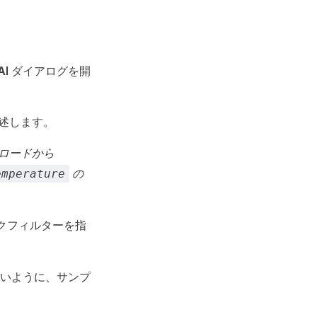
AI
ダイアログを開
述します。
ロードから
の
emperature
クフィルターを指
すいように、サンプ