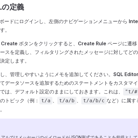
Lの定義
ュボードにログインし、左側のナビゲーションメニューから
Int
す。
で
Create
ボタンをクリックすると、
Create Rule
ページに遷移
ースを定義し、フィルタリングされたメッセージに対してどの
決定します。
し、管理しやすいようにメモを追加してください。
SQL Edito
てデータソースを追加するためのステートメントをカスタマイ
では、デフォルト設定のままにしておきます。これは、
"t/#
のトピック（例：
、
、
など）に属す
t/a
t/a/b
t/a/b/c
。
リアルではメッセージのペイロードがJSON形式であることを前提とし