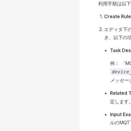
利用手順は以下
Create Rule
エディタ下
き、以下の
Task Des
例：
「M
device
メッセー
Related 
定します
Input Ex
ルのMQ