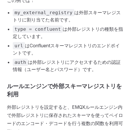
この例では：
は外部スキーマレジス
my_external_registry
トリに割り当てた名前です。
は外部レジストリの種類を指
type = confluent
定しています。
はConfluentスキーマレジストリのエンドポイ
url
ントです。
は外部レジストリにアクセスするための認証
auth
情報（ユーザー名とパスワード）です。
ルールエンジンで外部スキーマレジストリを
利用
外部レジストリを設定すると、EMQXルールエンジン内
で外部レジストリに保存されたスキーマを使ってペイロ
ードのエンコード・デコードを行う複数の関数を利用可