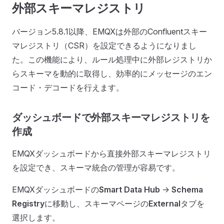
外部スキーマレジストリ
バージョン5.8.1以降、EMQXは外部のConfluentスキー
マレジストリ（CSR）を設定できるようになりまし
た。この機能により、ルール処理中に外部レジストリか
らスキーマを動的に取得し、効率的にメッセージのエン
コード・デコードを行えます。
ダッシュボードで外部スキーマレジストリを
作成
EMQXダッシュボードから直接外部スキーマレジストリ
を設定でき、スキーマ統合の管理が容易です。
EMQXダッシュボードの
Smart Data Hub
->
Schema
Registry
に移動し、スキーマページの
External
タブを
選択します。