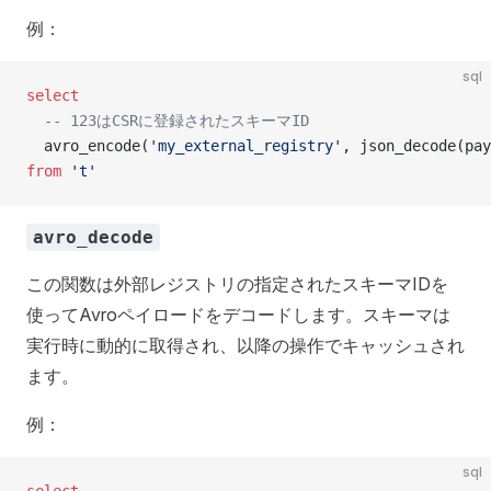
例：
sql
select
  -- 123はCSRに登録されたスキーマID
  avro_encode(
'my_external_registry'
, json_decode(pay
from
 't'
avro_decode
この関数は外部レジストリの指定されたスキーマIDを
使ってAvroペイロードをデコードします。スキーマは
実行時に動的に取得され、以降の操作でキャッシュされ
ます。
例：
sql
select