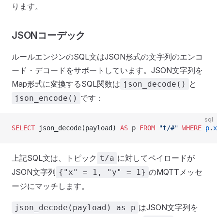
ります。
JSONコーデック
ルールエンジンのSQL文はJSON形式の文字列のエンコ
ード・デコードをサポートしています。JSON文字列を
Map形式に変換するSQL関数は
と
json_decode()
です：
json_encode()
sql
SELECT
 json_decode(payload) 
AS
 p 
FROM
 "t/#"
 WHERE
 p
.
x
上記SQL文は、トピック
に対してペイロードが
t/a
JSON文字列
のMQTTメッセ
{"x" = 1, "y" = 1}
ージにマッチします。
はJSON文字列を
json_decode(payload) as p