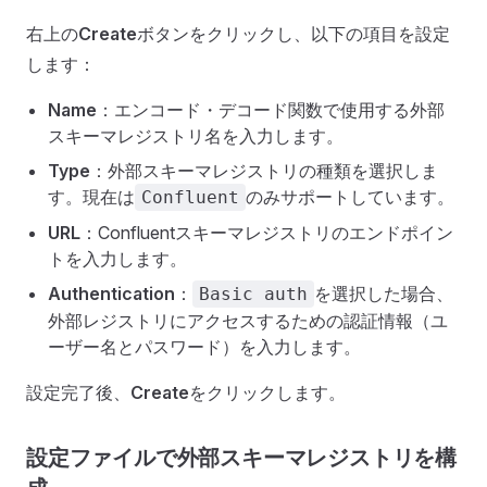
右上の
Create
ボタンをクリックし、以下の項目を設定
します：
Name
：エンコード・デコード関数で使用する外部
スキーマレジストリ名を入力します。
Type
：外部スキーマレジストリの種類を選択しま
す。現在は
のみサポートしています。
Confluent
URL
：Confluentスキーマレジストリのエンドポイン
トを入力します。
Authentication
：
を選択した場合、
Basic auth
外部レジストリにアクセスするための認証情報（ユ
ーザー名とパスワード）を入力します。
設定完了後、
Create
をクリックします。
設定ファイルで外部スキーマレジストリを構