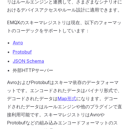
リはルールエンジンと連携して、さまざまなシナリオに
おけるデバイスアクセスやルール設計に適用できます。
EMQXのスキーマレジストリは現在、以下のフォーマッ
トのコーデックをサポートしています：
Avro
Protobuf
JSON Schema
外部HTTPサーバー
AvroおよびProtobufはスキーマ依存のデータフォーマ
ットです。エンコードされたデータはバイナリ形式で、
デコードされたデータは
Map形式
になります。デコー
ドされたデータはルールエンジンや他のプラグインで直
接利用可能です。スキーマレジストリはAvroや
Protobufなどの組み込みエンコードフォーマットのス