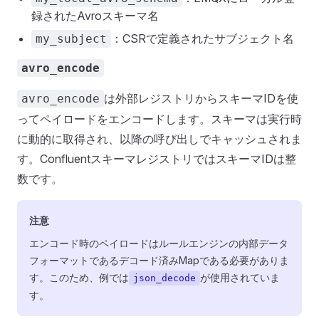
録されたAvroスキーマ名
：CSRで定義されたサブジェクト名
my_subject
avro_encode
は外部レジストリからスキーマIDを使
avro_encode
ってペイロードをエンコードします。スキーマは実行時
に動的に取得され、以降の呼び出しでキャッシュされま
す。ConfluentスキーマレジストリではスキーマIDは整
数です。
注意
エンコード時のペイロードはルールエンジンの内部データ
フォーマットであるデコード済みMapである必要がありま
す。このため、例では
が使用されていま
json_decode
す。