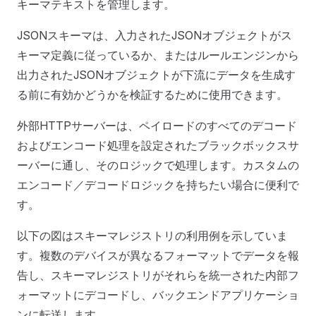
キーマテキストを管理します。
JSONスキーマは、入力されたJSONオブジェクトがス
キーマ定義に従っているか、またはルールエンジンから
出力されたJSONオブジェクトが下流にデータを生成す
る前に有効かどうかを検証するために使用できます。
外部HTTPサーバーは、ペイロードのすべてのデコード
およびエンコード処理を設定されたブラックボックスサ
ーバーに通し、そのロジックで処理します。カスタムの
エンコード／デコードロジックを持ちたい場合に便利で
す。
以下の図はスキーマレジストリの利用例を示していま
す。複数のデバイスが異なるフォーマットでデータを報
告し、スキーマレジストリがそれらを統一された内部フ
ォーマットにデコードし、バックエンドアプリケーショ
ンに転送します。