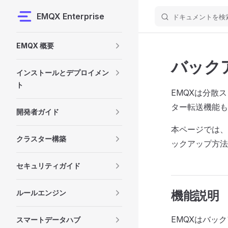
EMQX Enterprise
ドキュメントを検
Skip to content
Sidebar Navigation
EMQX 概要
バック
インストールとデプロイメン
ト
EMQXは分散
ター転送機能も
開発者ガイド
本ページでは、
クラスター構築
ックアップ方法
セキュリティガイド
ルールエンジン
機能説明
EMQXはバッ
スマートデータハブ