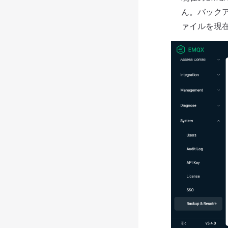
ん。バック
ァイルを現在