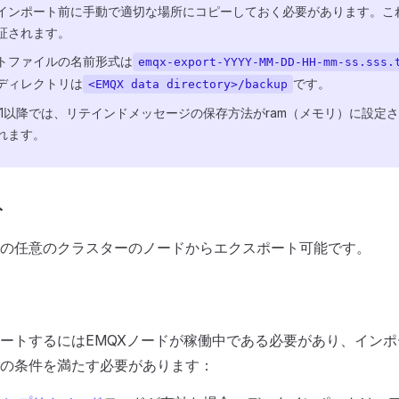
インポート前に手動で適切な場所にコピーしておく必要があります。こ
証されます。
トファイルの名前形式は
emqx-export-YYYY-MM-DD-HH-mm-ss.sss.
ディレクトリは
です。
<EMQX data directory>/backup
5.7.1以降では、リテインドメッセージの保存方法がram（メモリ）に設
れます。
ト
の任意のクラスターのノードからエクスポート可能です。
ートするにはEMQXノードが稼働中である必要があり、イン
の条件を満たす必要があります：