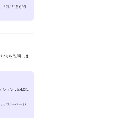
は、特に注意が必
方法を説明しま
ョン v5.4.0以
リカバリーページ