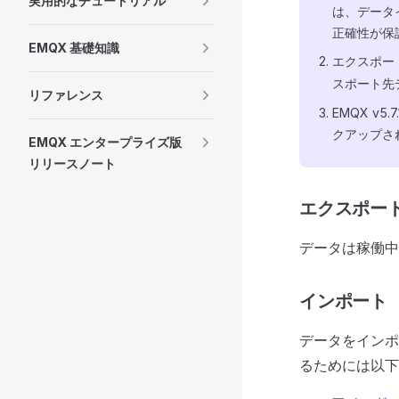
実用的なチュートリアル
は、データ
正確性が保
EMQX 基礎知識
エクスポー
スポート先
リファレンス
EMQX v
クアップさ
EMQX エンタープライズ版
リリースノート
エクスポー
データは稼働中
インポート
データをインポ
るためには以下