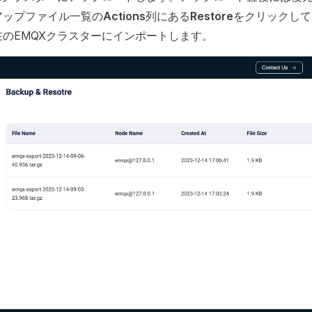
アップファイル一覧の
Actions
列にある
Restore
をクリックして
のEMQXクラスターにインポートします。