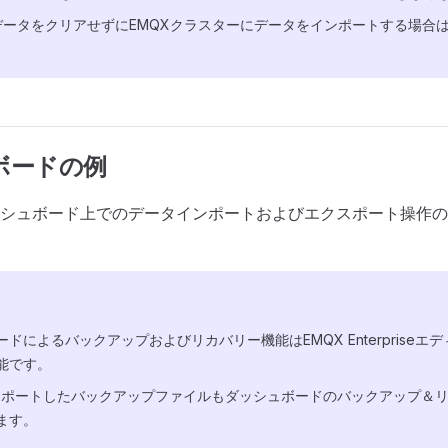
データをクリアせずにEMQXクラスターにデータをインポートする場合
ボードの例
シュボード上でのデータインポートおよびエクスポート操作の
ドによるバックアップおよびリカバリー機能はEMQX Enterpriseエディシ
能です。
クスポートしたバックアップファイルもダッシュボードのバックアップ＆
ます。