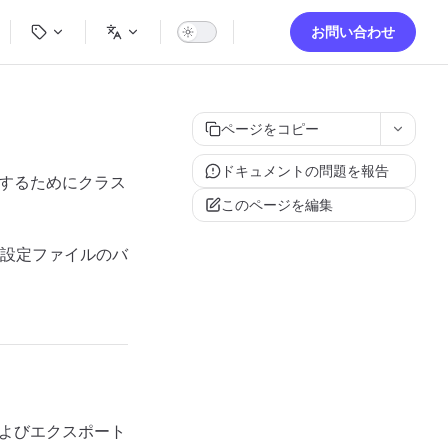
ion
お問い合わせ
ページをコピー
ドキュメントの問題を報告
保するためにクラス
このページを編集
設定ファイルのバ
およびエクスポート