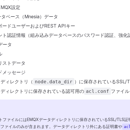
MQX設定
タベース（Mnesia）データ
ードユーザーおよびREST APIキー
ント認証情報（組み込みデータベースのパスワード認証、強化
データ
ル
リストデータ
ドメッセージ
タディレクトリ（
）に保存されているSSL/T
node.data_dir
タディレクトリに保存されている認可用の
ファイル
acl.conf
トファイルにはEMQXデータディレクトリに保存されているSSL/TLS
ファイルのみが含まれます。データディレクトリ外にある証明書や
ac