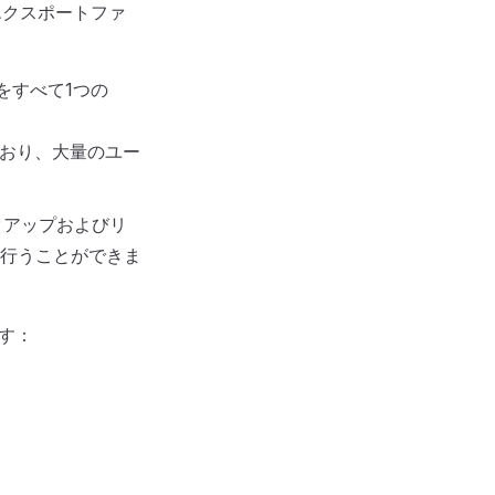
エクスポートファ
をすべて1つの
ており、大量のユー
ックアップおよびリ
行うことができま
す：