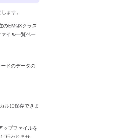
動します。
のEMQXクラス
ファイル一覧ペー
ノードのデータの
カルに保存できま
アップファイルを
元は行われませ