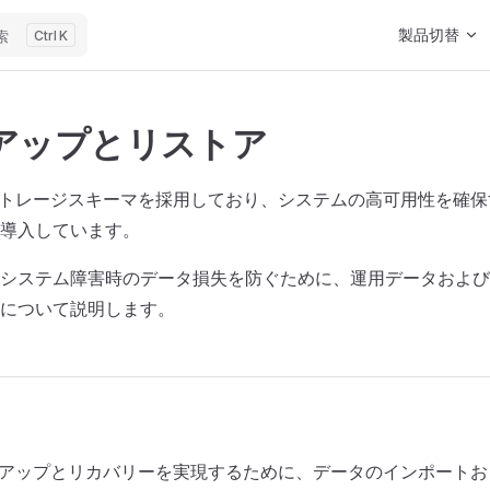
Main Navigat
製品切替
索
K
アップとリストア
ストレージスキーマを採用しており、システムの高可用性を確
導入しています。
システム障害時のデータ損失を防ぐために、運用データおよび
について説明します。
クアップとリカバリーを実現するために、データのインポート