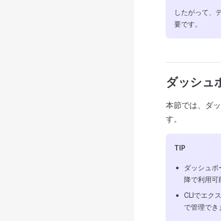
したがって、
要です。
ダッシュ
本節では、ダッ
す。
TIP
ダッシュボー
降で利用可
CLIでエ
で管理でき