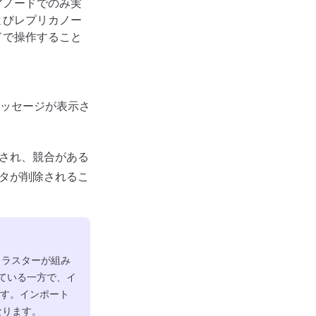
アノードでのみ実
よびレプリカノー
ドで操作すること
ッセージが表示さ
入され、競合がある
ータが削除されるこ
クラスターが組み
している一方で、イ
です。インポート
なります。