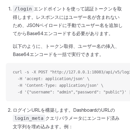
エンドポイントを使って認証トークンを取
/login
得します。レスポンスにはユーザー名が含まれない
ため、JSONペイロードに手動でユーザー名を追加し
てからBase64エンコードする必要があります。
以下のように、トークン取得、ユーザー名の挿入、
Base64エンコードを一括で実行できます。
curl -s -X POST "http://127.0.0.1:18083/api/v5/log
  -H 'accept: application/json' \
  -H 'Content-Type: application/json' \
  -d '{"username": "admin","password": "public"}' 
ログインURLを構築します。DashboardのURLの
クエリパラメータにエンコード済み
login_meta
文字列を埋め込みます。例：