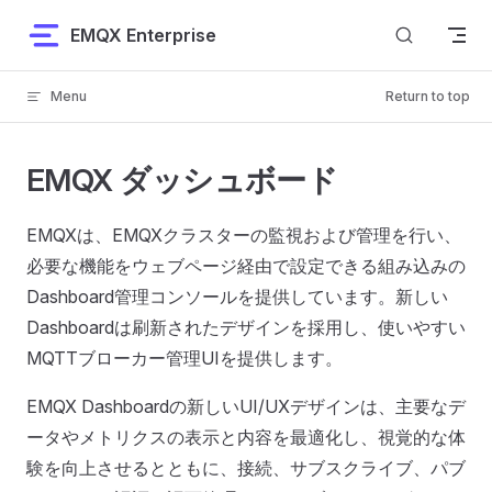
Skip to content
EMQX Enterprise
Menu
Return to top
EMQX ダッシュボード
EMQXは、EMQXクラスターの監視および管理を行い、
必要な機能をウェブページ経由で設定できる組み込みの
Dashboard管理コンソールを提供しています。新しい
Dashboardは刷新されたデザインを採用し、使いやすい
MQTTブローカー管理UIを提供します。
EMQX Dashboardの新しいUI/UXデザインは、主要なデ
ータやメトリクスの表示と内容を最適化し、視覚的な体
験を向上させるとともに、接続、サブスクライブ、パブ