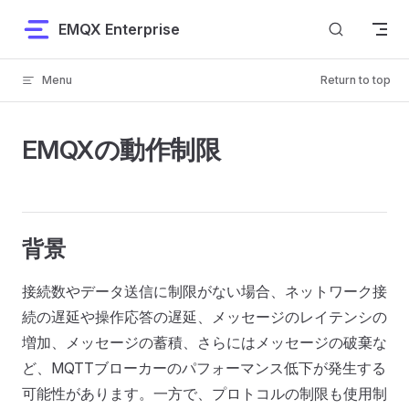
Skip to content
EMQX Enterprise
Menu
Return to top
EMQXの動作制限
背景
接続数やデータ送信に制限がない場合、ネットワーク接
続の遅延や操作応答の遅延、メッセージのレイテンシの
増加、メッセージの蓄積、さらにはメッセージの破棄な
ど、MQTTブローカーのパフォーマンス低下が発生する
可能性があります。一方で、プロトコルの制限も使用制