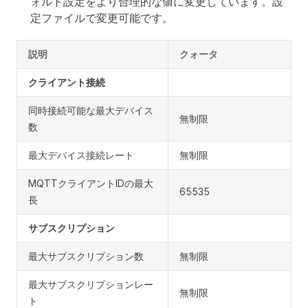
ォルト設定をより合理的な値に変更しています。設
定ファイルで変更可能です。
説明
クォータ
クライアント接続
同時接続可能な最大デバイス
無制限
数
最大デバイス接続レート
無制限
MQTTクライアントIDの最大
65535
長
サブスクリプション
最大サブスクリプション数
無制限
最大サブスクリプションレー
無制限
ト