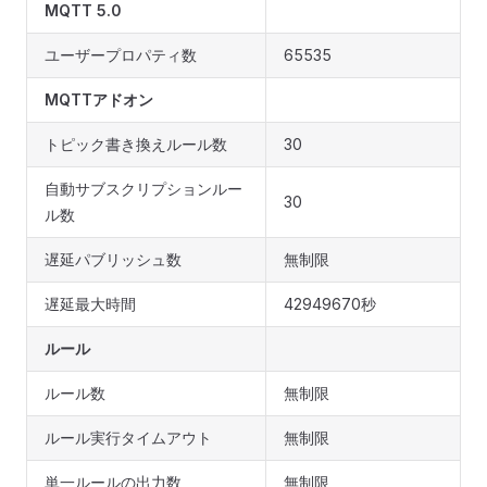
MQTT 5.0
ユーザープロパティ数
65535
MQTTアドオン
トピック書き換えルール数
30
自動サブスクリプションルー
30
ル数
遅延パブリッシュ数
無制限
遅延最大時間
42949670秒
ルール
ルール数
無制限
ルール実行タイムアウト
無制限
単一ルールの出力数
無制限