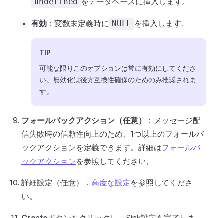
をデータベースに挿入します。
undefined
有効
：変数未定義時に
を挿入します。
NULL
TIP
可能な限りこのオプションは常に有効にしてくださ
い。無効化は後方互換性確保のためのみ推奨されま
す。
フォールバックアクション（任意）
：メッセージ配
信失敗時の信頼性向上のため、1つ以上のフォールバ
ックアクションを定義できます。詳細は
フォールバ
ックアクション
を参照してください。
詳細設定（任意）：
高度な設定
を参照してくださ
い。
Create
ボタンをクリックし、Sink設定を完了しま