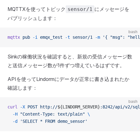
MQTTXを使ってトピック
にメッセージを
sensor/1
パブリッシュします：
bash
mqttx
 pub
 -i
 emqx_test
 -t
 sensor/1
 -m
 '{ "msg": "hell
Sinkの稼働状況を確認すると、新規の受信メッセージ数
と送信メッセージ数が1件ずつ増えているはずです。
APIを使ってLindormにデータが正常に書き込まれたか
確認します：
bash
curl
 -X
 POST
 http://
${LINDORM_SERVER}
:8242/api/v2/sql
  -H
 "Content-Type: text/plain"
 \
  -d
 'SELECT * FROM demo_sensor'