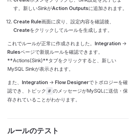
す。新しいSinkが
Action Outputs
に追加されます。
Create Rule
画面に戻り、設定内容を確認後、
Create
をクリックしてルールを生成します。
これでルールが正常に作成されました。
Integration
->
Rules
ページで新規ルールを確認できます。
**Actions(Sink)**タブをクリックすると、新しい
MySQL Sinkが表示されます。
また、
Integration
->
Flow Designer
でトポロジーを確
認でき、トピック
のメッセージがMySQLに送信・保
#
存されていることがわかります。
ルールのテスト