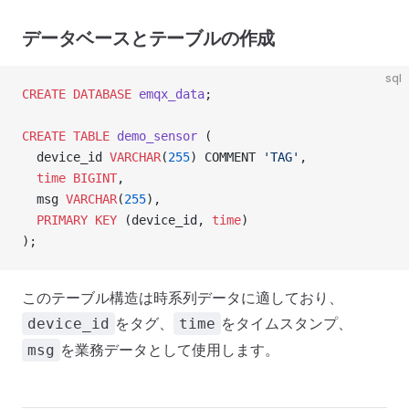
データベースとテーブルの作成
sql
CREATE
 DATABASE
 emqx_data
;
CREATE
 TABLE
 demo_sensor
 (
  device_id 
VARCHAR
(
255
) COMMENT 
'TAG'
,
  time
 BIGINT
,
  msg 
VARCHAR
(
255
),
  PRIMARY KEY
 (device_id, 
time
)
);
このテーブル構造は時系列データに適しており、
をタグ、
をタイムスタンプ、
device_id
time
を業務データとして使用します。
msg