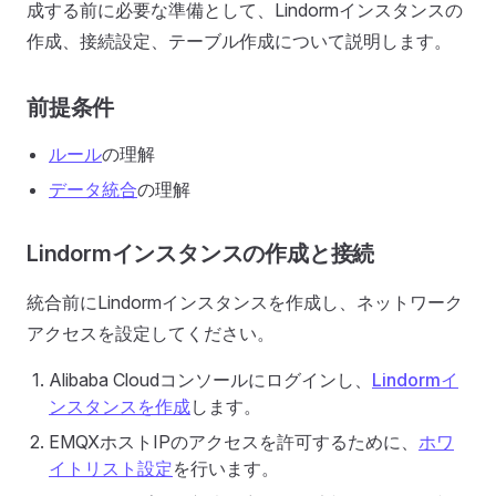
成する前に必要な準備として、Lindormインスタンスの
作成、接続設定、テーブル作成について説明します。
前提条件
ルール
の理解
データ統合
の理解
Lindormインスタンスの作成と接続
統合前にLindormインスタンスを作成し、ネットワーク
アクセスを設定してください。
Alibaba Cloudコンソールにログインし、
Lindormイ
ンスタンスを作成
します。
EMQXホストIPのアクセスを許可するために、
ホワ
イトリスト設定
を行います。