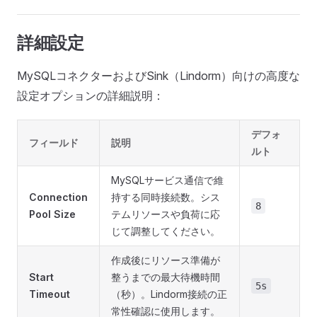
詳細設定
MySQLコネクターおよびSink（Lindorm）向けの高度な
設定オプションの詳細説明：
デフォ
フィールド
説明
ルト
MySQLサービス通信で維
Connection
持する同時接続数。シス
8
Pool Size
テムリソースや負荷に応
じて調整してください。
作成後にリソース準備が
Start
整うまでの最大待機時間
5s
Timeout
（秒）。Lindorm接続の正
常性確認に使用します。