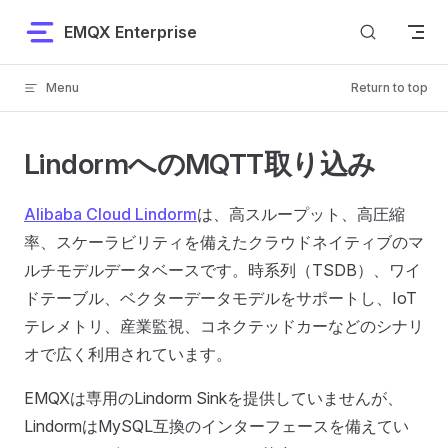
Skip to content
EMQX Enterprise
Menu
Return to top
LindormへのMQTT取り込み
Alibaba Cloud Lindorm
は、高スループット、高圧縮
率、スケーラビリティを備えたクラウドネイティブのマ
ルチモデルデータベースです。時系列（TSDB）、ワイ
ドテーブル、ベクターデータモデルをサポートし、IoT
テレメトリ、産業監視、コネクテッドカーなどのシナリ
オで広く利用されています。
EMQXは専用のLindorm Sinkを提供していませんが、
LindormはMySQL互換のインターフェースを備えてい