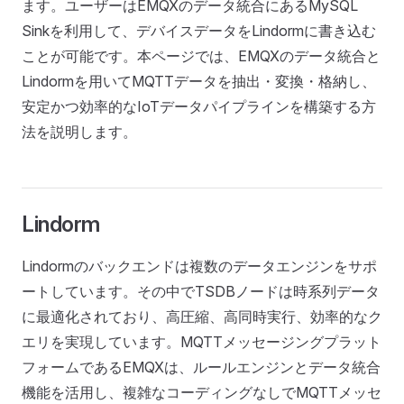
ます。ユーザーはEMQXのデータ統合にあるMySQL
Sinkを利用して、デバイスデータをLindormに書き込む
ことが可能です。本ページでは、EMQXのデータ統合と
Lindormを用いてMQTTデータを抽出・変換・格納し、
安定かつ効率的なIoTデータパイプラインを構築する方
法を説明します。
Lindorm
Lindormのバックエンドは複数のデータエンジンをサポ
ートしています。その中でTSDBノードは時系列データ
に最適化されており、高圧縮、高同時実行、効率的なク
エリを実現しています。MQTTメッセージングプラット
フォームであるEMQXは、ルールエンジンとデータ統合
機能を活用し、複雑なコーディングなしでMQTTメッセ