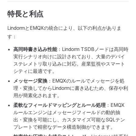
特長と利点
LindormとEMQXの統合により、以下の利点がありま
す：
高同時書き込み性能
：Lindorm TSDBノードは高同時
実行シナリオ向けに設計されており、大量のデバイ
ステレメトリ取り込みに対応。産業監視やスマート
シティに最適です。
メッセージ変換
：EMQXのルールでメッセージを処
理・変換してからLindormに書き込むため、保存や利
用が簡素化されます。
柔軟なフィールドマッピングとルール処理
：EMQX
ルールエンジンはメッセージフィールドの動的抽
出・変換を可能にし、カスタマイズ可能なSQLテン
プレートで精密なデータ構造制御ができます。