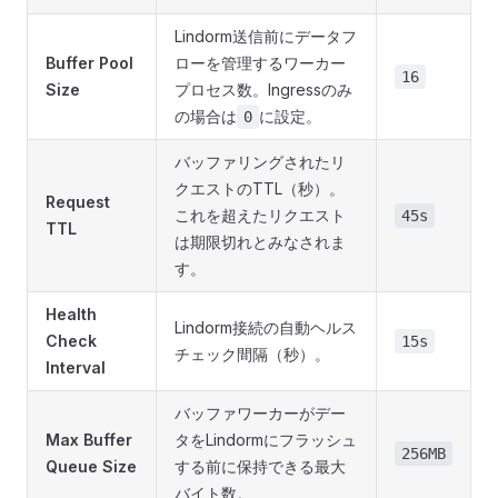
Lindorm送信前にデータフ
Buffer Pool
ローを管理するワーカー
16
Size
プロセス数。Ingressのみ
の場合は
に設定。
0
バッファリングされたリ
クエストのTTL（秒）。
Request
これを超えたリクエスト
45s
TTL
は期限切れとみなされま
す。
Health
Lindorm接続の自動ヘルス
Check
15s
チェック間隔（秒）。
Interval
バッファワーカーがデー
Max Buffer
タをLindormにフラッシュ
256MB
Queue Size
する前に保持できる最大
バイト数。