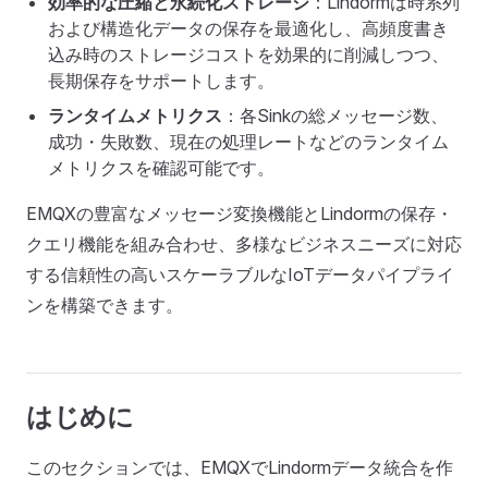
効率的な圧縮と永続化ストレージ
：Lindormは時系列
および構造化データの保存を最適化し、高頻度書き
込み時のストレージコストを効果的に削減しつつ、
長期保存をサポートします。
ランタイムメトリクス
：各Sinkの総メッセージ数、
成功・失敗数、現在の処理レートなどのランタイム
メトリクスを確認可能です。
EMQXの豊富なメッセージ変換機能とLindormの保存・
クエリ機能を組み合わせ、多様なビジネスニーズに対応
する信頼性の高いスケーラブルなIoTデータパイプライ
ンを構築できます。
はじめに
このセクションでは、EMQXでLindormデータ統合を作