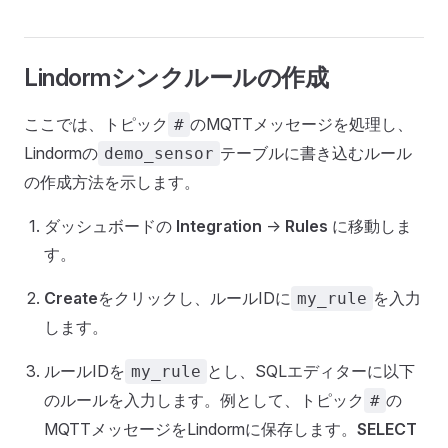
Lindormシンクルールの作成
ここでは、トピック
のMQTTメッセージを処理し、
#
Lindormの
テーブルに書き込むルール
demo_sensor
の作成方法を示します。
ダッシュボードの
Integration
->
Rules
に移動しま
す。
Create
をクリックし、ルールIDに
を入力
my_rule
します。
ルールIDを
とし、SQLエディターに以下
my_rule
のルールを入力します。例として、トピック
の
#
MQTTメッセージをLindormに保存します。
SELECT