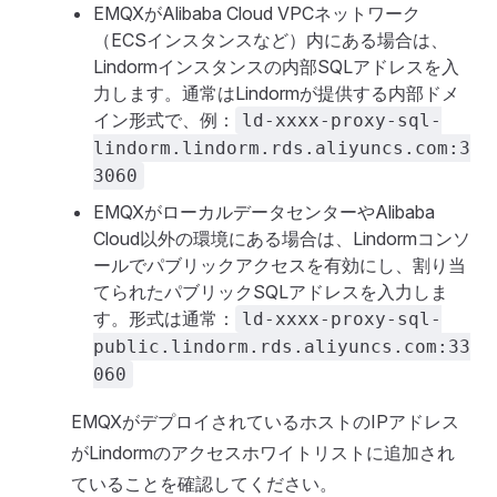
EMQXがAlibaba Cloud VPCネットワーク
（ECSインスタンスなど）内にある場合は、
Lindormインスタンスの内部SQLアドレスを入
力します。通常はLindormが提供する内部ドメ
イン形式で、例：
ld-xxxx-proxy-sql-
lindorm.lindorm.rds.aliyuncs.com:3
3060
EMQXがローカルデータセンターやAlibaba
Cloud以外の環境にある場合は、Lindormコンソ
ールでパブリックアクセスを有効にし、割り当
てられたパブリックSQLアドレスを入力しま
す。形式は通常：
ld-xxxx-proxy-sql-
public.lindorm.rds.aliyuncs.com:33
060
EMQXがデプロイされているホストのIPアドレス
がLindormのアクセスホワイトリストに追加され
ていることを確認してください。