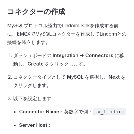
コネクターの作成
MySQLプロトコル経由でLindorm Sinkを作成する前
に、EMQXでMySQLコネクターを作成してLindormとの
接続を確立します。
ダッシュボードの
Integration
->
Connectors
に移
動し、
Create
をクリックします。
コネクタータイプとして
MySQL
を選択し、
Next
を
クリックします。
以下を設定します：
Connector Name
：英数字で例：
my_lindorm
Server Host
：