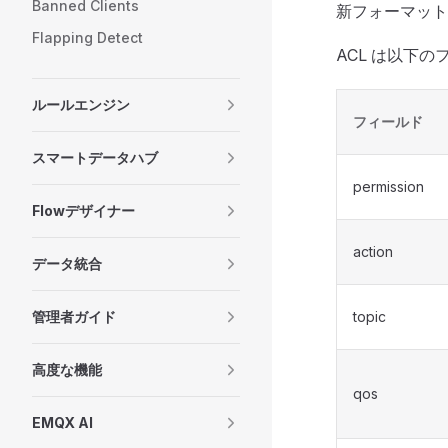
Banned Clients
新フォーマット
Flapping Detect
ACL は以下
ルールエンジン
フィールド
スマートデータハブ
permission
Flowデザイナー
action
データ統合
管理者ガイド
topic
高度な機能
qos
EMQX AI