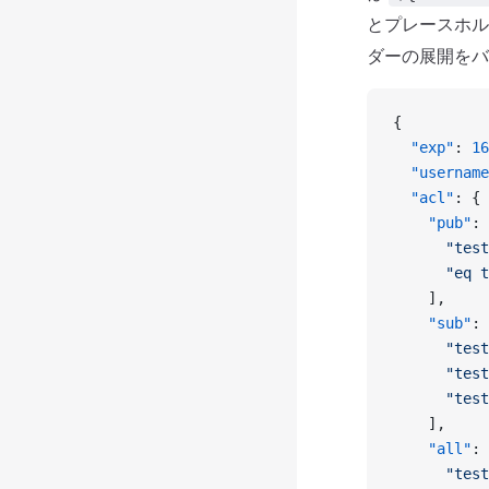
とプレースホル
ダーの展開をバ
{
  "exp"
: 
16
  "username
  "acl"
: {
    "pub"
: 
      "test
      "eq t
    ],
    "sub"
: 
      "test
      "test
      "test
    ],
    "all"
: 
      "test