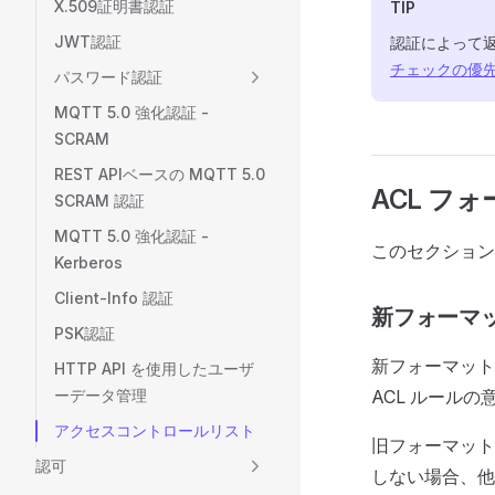
X.509証明書認証
TIP
JWT認証
認証によって返さ
チェックの優
パスワード認証
MQTT 5.0 強化認証 -
SCRAM
REST APIベースの MQTT 5.0
ACL フ
SCRAM 認証
MQTT 5.0 強化認証 -
このセクションで
Kerberos
Client-Info 認証
新フォーマ
PSK認証
新フォーマットは
HTTP API を使用したユーザ
ーデータ管理
ACL ルール
アクセスコントロールリスト
旧フォーマット
認可
しない場合、他