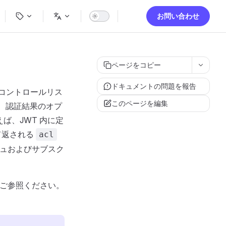
ion
お問い合わせ
ページをコピー
ドキュメントの問題を報告
スコントロールリス
このページを編集
は、認証結果のオプ
ば、JWT 内に定
て返される
acl
シュおよびサブスク
ご参照ください。