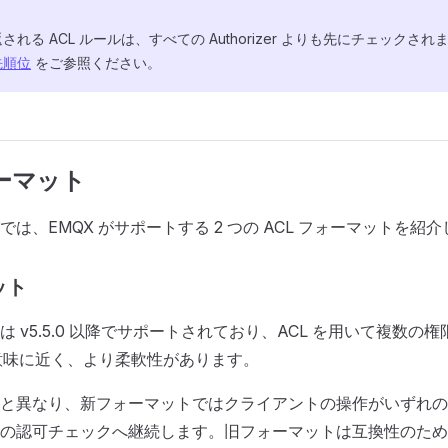
れる ACL ルールは、すべての Authorizer よりも先にチェックさ
先順位
をご参照ください。
ォーマット
は、EMQX がサポートする 2 つの ACL フォーマットを紹
ット
 v5.5.0 以降でサポートされており、ACL を用いて複数の
の意味に近く、より柔軟性があります。
と異なり、新フォーマットではクライアントの操作がいずれの
の認可チェックへ継続します。旧フォーマットは互換性のため