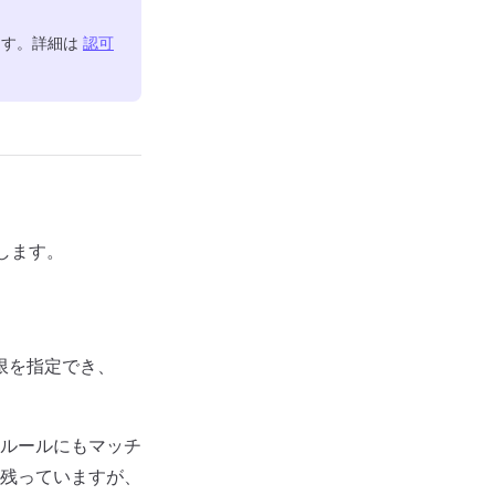
れます。詳細は
認可
介します。
権限を指定でき、
ルールにもマッチ
残っていますが、