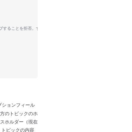
ライブすることを拒否。すべての QoS レベルおよび保持メッセージを含む
オプションフィール
方のトピックのホ
スホルダー（現在
。トピックの内容