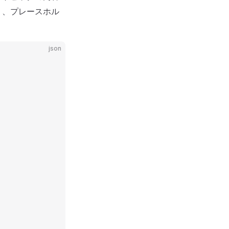
り、プレースホル
json