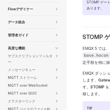
STOMP ゲ
あります。
Flowデザイナー
データ統合
管理者ガイド
STOMP
高度な機能
EMQX 5 で
base.hocon
サブスクリプションフィルタ
ー
定手順を例に操
メッセージキュー
EMQX ダッ
MQTT ストリーム
します。
Gate
MQTT over WebSocket
す。
STOMP
を
MQTT over QUIC
移します。
クラスターリンク
TIP
MQTT ベースのファイル転