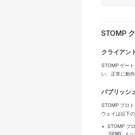
STOMP
クライアン
STOMP ゲ
い、正常に動
パブリッシ
STOMP プロ
ウェイは以下の
STOMP 
メッ
SEND