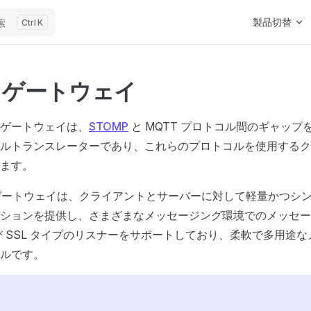
Main Navigat
製品切替
索
K
P ゲートウェイ
MP ゲートウェイは、
STOMP
と MQTT プロトコル間のギャップ
ルトランスレーターであり、これらのプロトコルを使用するク
ます。
P ゲートウェイは、クライアントとサーバーに対して軽量かつシ
ションを提供し、さまざまなメッセージング環境でのメッセー
よび SSL タイプのリスナーをサポートしており、柔軟で多用途
ルです。