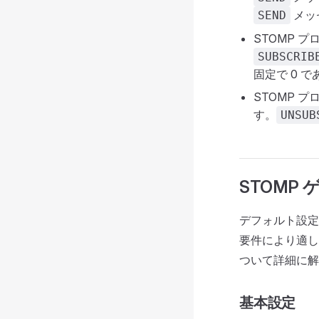
メッ
SEND
STOMP 
SUBSCRIB
固定で 0 
STOMP 
す。
UNSUB
STOMP
デフォルト設定
要件により適
ついて詳細に解
基本設定