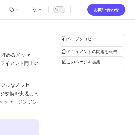
ion
お問い合わせ
ページをコピー
ドキュメントの問題を報告
を埋めるメッセー
このページを編集
ライアント同士の
ンプルなメッセー
ジ交換を実現しま
なメッセージングシ