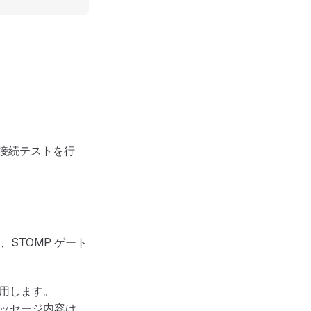
て接続テストを行
、STOMP ゲート
用します。
ッセージ内容は