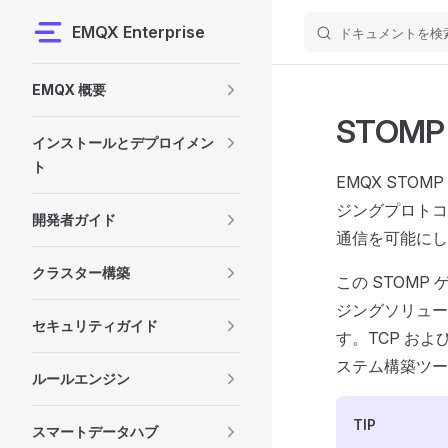
EMQX Enterprise
ドキュメントを検
Skip to content
Sidebar Navigation
EMQX 概要
STOM
インストールとデプロイメン
ト
EMQX STO
ジングプロトコ
開発者ガイド
通信を可能にし
クラスター構築
この STOM
ジングソリュー
セキュリティガイド
す。TCP お
ステム構築ツー
ルールエンジン
TIP
スマートデータハブ