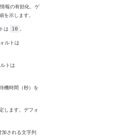
情報の有効化、ゲ
詳細を示します。
ルトは
。
10
フォルトは
ォルトは
大待機時間（秒）を
設定します。デフォ
付加される文字列