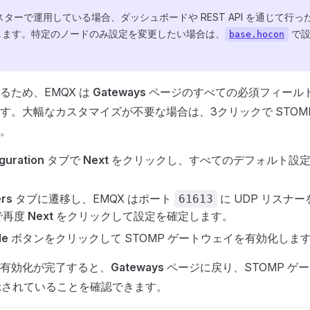
ラスターで運用している場合、ダッシュボードや REST API を通じて行
します。特定のノードのみ設定を変更したい場合は、
で設
base.hocon
るため、EMQX は
Gateways
ページのすべての必須フィール
す。大幅なカスタマイズが不要な場合は、3クリックで STOM
。
guration
タブで
Next
をクリックし、すべてのデフォルト設定
ers
タブに遷移し、EMQX はポート
に UDP リスナ
61613
で再度
Next
をクリックして設定を確定します。
le
ボタンをクリックして STOMP ゲートウェイを有効化しま
有効化が完了すると、
Gateways
ページに戻り、STOMP ゲ
されていることを確認できます。