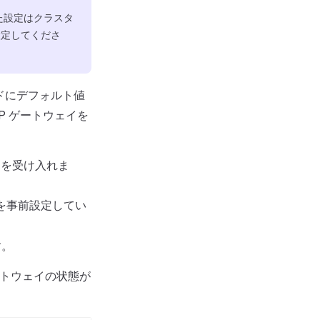
った設定はクラスタ
定してくださ
ドにデフォルト値
P ゲートウェイを
を受け入れま
ーを事前設定してい
す。
ートウェイの状態が