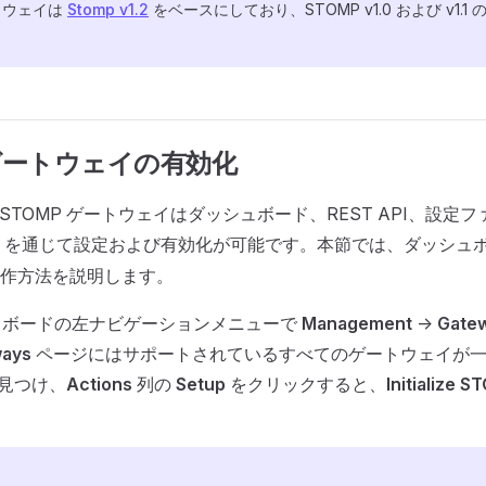
ートウェイは
Stomp v1.2
をベースにしており、STOMP v1.0 および v1.
 ゲートウェイの有効化
は、STOMP ゲートウェイはダッシュボード、REST API、設定
を通じて設定および有効化が可能です。本節では、ダッシュ
作方法を説明します。
シュボードの左ナビゲーションメニューで
Management
->
Gate
ways
ページにはサポートされているすべてのゲートウェイが
見つけ、
Actions
列の
Setup
をクリックすると、
Initialize 