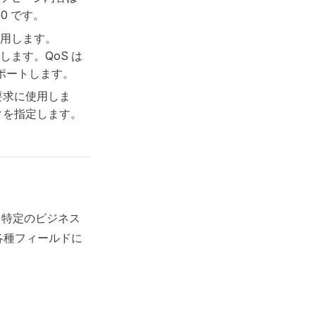
0 です。
用します。
ます。QoS は
サポートします。
要求に使用しま
クを指定します。
、特定のビジネス
各種フィールドに