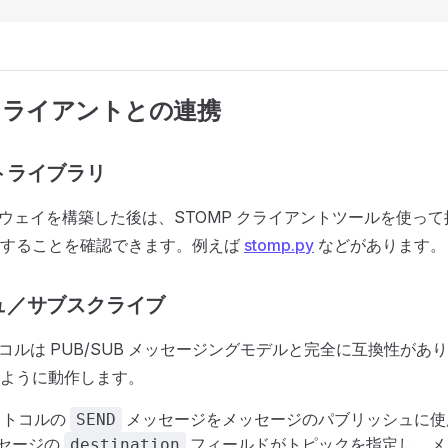
 クライアントとの連携
トライブラリ
ートウェイを構築した後は、STOMP クライアントツールを使っ
作することを確認できます。例えば
stomp.py
などがあります。
ュ／サブスクライブ
トコルは PUB/SUB メッセージングモデルと完全に互換性があり
ように動作します。
プロトコルの
メッセージをメッセージのパブリッシュに使
SEND
セージの
フィールドがトピックを指定し、メ
destination