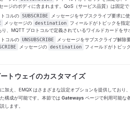
セージのボディに含まれます。QoS（サービス品質）は固定で 
プロトコルの
メッセージをサブスクライブ要求に使
SUBSCRIBE
メッセージの
フィールドがトピックを指定し
E
destination
であり、MQTT プロトコルで定義されているワイルドカードを
プロトコルの
メッセージをサブスクライブ解除
UNSUBSCRIBE
メッセージの
フィールドがトピッ
SCRIBE
destination
 ゲートウェイのカスタマイズ
に加え、EMQX はさまざまな設定オプションを提供しており
した構成が可能です。本節では
Gateways
ページで利用可能な
説します。