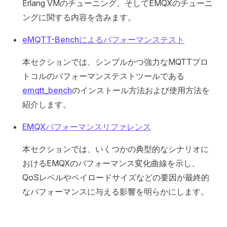
Erlang VMのチューニング、そしてEMQXのチューニ
ングに関する内容を含みます。
eMQTT-Benchによるパフォーマンステスト
本セクションでは、シンプルかつ強力なMQTTプロ
トコルのパフォーマンステストツールである
emqtt_bench
のインストール方法および使用方法を
紹介します。
EMQXパフォーマンスリファレンス
本セクションでは、いくつかの典型的なシナリオに
おけるEMQXのパフォーマンス変化曲線を示し、
QoSレベルやペイロードサイズなどの要因が最終的
なパフォーマンスに与える影響を明らかにします。