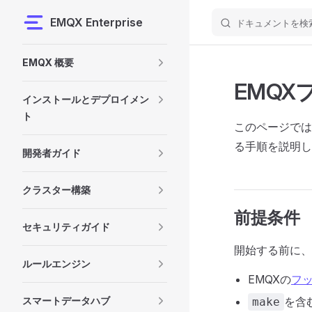
EMQX Enterprise
ドキュメントを検
Skip to content
Sidebar Navigation
EMQX 概要
EMQ
インストールとデプロイメン
ト
このページでは
る手順を説明し
開発者ガイド
クラスター構築
前提条件
セキュリティガイド
開始する前に、
ルールエンジン
EMQXの
フ
スマートデータハブ
を含
make