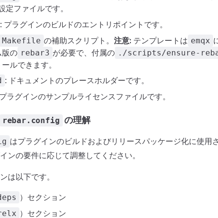
設定ファイルです。
: プラグインのビルドのエントリポイントです。
の補助スクリプト。
注意:
テンプレートは
Makefile
emqx
ム版の
が必要で、付属の
rebar3
./scripts/ensure-reb
トールできます。
: ドキュメントのプレースホルダーです。
d
: プラグインのサンプルライセンスファイルです。
の理解
rebar.config
はプラグインのビルドおよびリリースパッケージ化に使用
ig
インの要件に応じて調整してください。
ンは以下です。
）セクション
deps
）セクション
relx