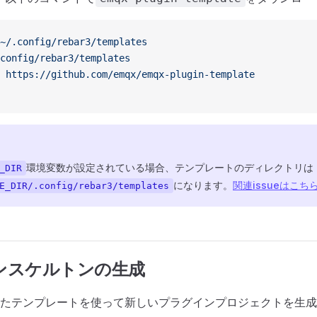
~/.config/rebar3/templates
config/rebar3/templates
 https://github.com/emqx/emqx-plugin-template
環境変数が設定されている場合、テンプレートのディレクトリは
_DIR
になります。
関連issueはこち
E_DIR/.config/rebar3/templates
ンスケルトンの生成
たテンプレートを使って新しいプラグインプロジェクトを生成