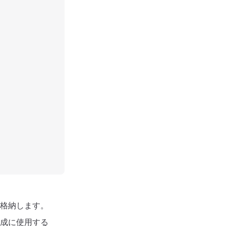
を格納します。
作成に使用する