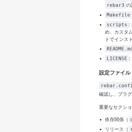
の
rebar3
Makefile
:
scripts
め、カスタ
トでインス
README.m
LICENSE
設定ファイル
rebar.conf
確認し、プラグ
重要なセクショ
依存関係（
リリース（