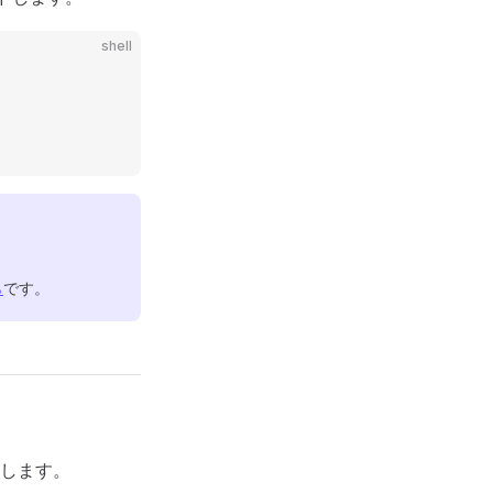
shell
ら
です。
します。