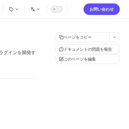
ion
お問い合わせ
ページをコピー
ドキュメントの問題を報告
プラグインを開発す
このページを編集