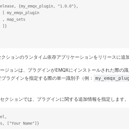
elease, {my_emqx_plugin, "1.0.0"},
 [ my_emqx_plugin
 , map_sets
 ]}
セクションのランタイム依存アプリケーションをリリースに追
ージョンは、プラグインがEMQXにインストールされた際の
LIでプラグインを指定する際の単一識別子（例：
my_emqx_plu
セクションでは、プラグインに関する追加情報を指定します。
el,
s, ["Your Name"]}