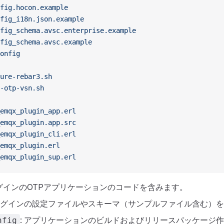
fig.hocon.example
fig_i18n.json.example
fig_schema.avsc.enterprise.example
fig_schema.avsc.example
onfig
ure-rebar3.sh
-otp-vsn.sh
emqx_plugin_app.erl
emqx_plugin.app.src
emqx_plugin_cli.erl
emqx_plugin.erl
emqx_plugin_sup.erl
ラグインのOTPアプリケーションのコードを含みます。
プラグインの設定ファイルやスキーマ（サンプルファイル含む）
: アプリケーションのビルドおよびリリースパッケージ
nfig