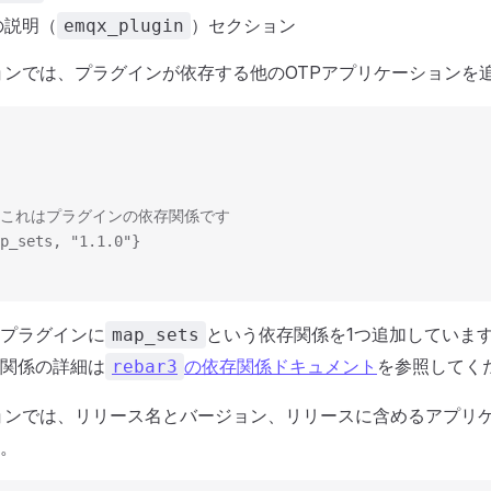
の説明（
）セクション
emqx_plugin
ョンでは、プラグインが依存する他のOTPアプリケーションを
 %% これはプラグインの依存関係です
p_sets, "1.1.0"}
プラグインに
という依存関係を1つ追加していま
map_sets
関係の詳細は
の依存関係ドキュメント
を参照してく
rebar3
ョンでは、リリース名とバージョン、リリースに含めるアプリ
。