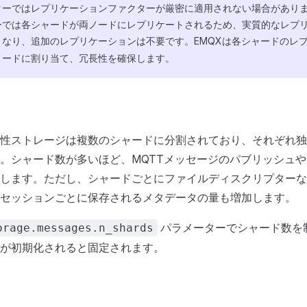
ターではレプリケーションファクターが厳密に適用されない場合がありま
ーでは各シャードが両ノードにレプリケートされるため、実質的なレプ
なり、追加のレプリケーションは不要です。EMQXは各シャードのレ
ノードに割り当て、冗長性を確保します。
性ストレージは複数のシャードに分割されており、それぞれ独
。シャード数が多いほど、MQTTメッセージのパブリッシュ
します。ただし、シャードごとにファイルディスクリプターな
セッションごとに保存されるメタデータの量も増加します。
パラメーターでシャード数を
orage.messages.n_shards
が初期化されると固定されます。