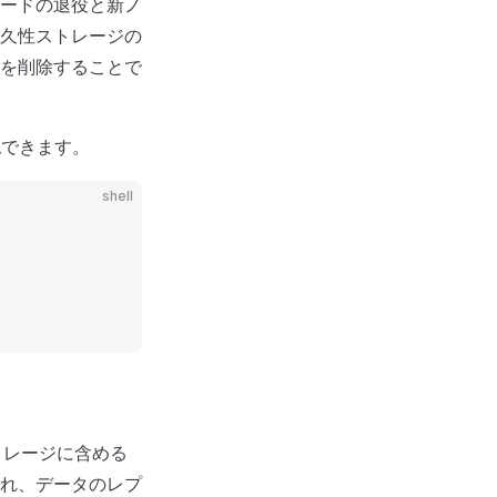
ードの退役と新ノ
久性ストレージの
を削除することで
できます。
shell
トレージに含める
れ、データのレプ