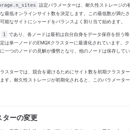
設定パラメーターは、耐久性ストレージの
orage.n_sites
な最低オンラインサイト数を決定します。この最低数が満たさ
可能なサイトにシャードをバランスよく割り当て始めます。
は
であり、各ノードは最初は自分自身をデータ保存を担う唯
1
定は単一ノードのEMQXクラスターに最適化されています。
に一つのノードの見解が優勢となり、他のノードは保存してい
ラスターでは、競合を避けるためにサイト数を初期クラスター
ます。耐久性ストレージが初期化されると、このパラメーター
スターの変更