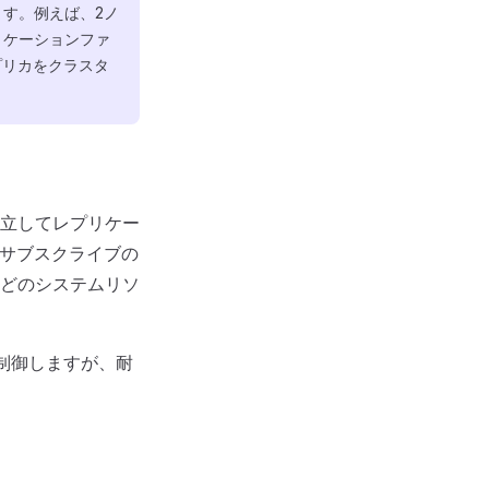
す。例えば、2ノ
リケーションファ
プリカをクラスタ
立してレプリケー
やサブスクライブの
どのシステムリソ
制御しますが、耐