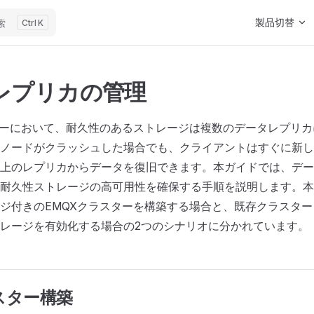
Main Navigat
製品切替
索
K
レプリカの管理
ターにおいて、耐久性のあるストレージは複数のデータレプリ
ノードがクラッシュした場合でも、クライアントはすぐに新し
上のレプリカからデータを復旧できます。本ガイドでは、デー
耐久性ストレージの高可用性を確保する手順を説明します。本
ジ付きのEMQXクラスターを構築する場合と、既存クラスタ
レージを有効化する場合の2つのシナリオに分かれています。
スター構築