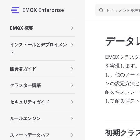
EMQX Enterprise
ドキュメントを検
Skip to content
Sidebar Navigation
EMQX 概要
データ
インストールとデプロイメン
ト
EMQXクラス
を実現します。
開発者ガイド
し、他のノード
ンの設定方法と
クラスター構築
耐久性ストレー
して耐久性スト
セキュリティガイド
ルールエンジン
初期クラ
スマートデータハブ