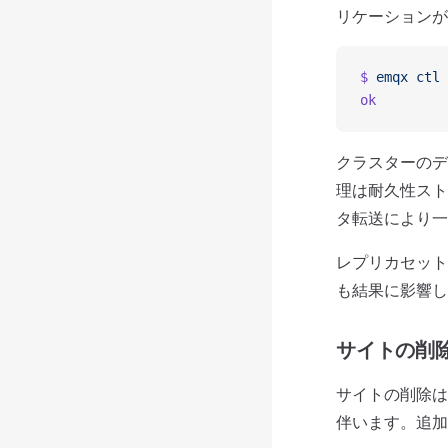
リケーションが
$
 emqx
 ctl
 
ok
クラスターのデ
理は耐久性スト
タ転送により一
レプリカセット
も結果に影響し
サイトの削
サイトの削除は
伴います。追加