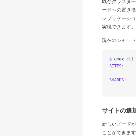
既存クラスター
ードへの置き換
レプリケーショ
実現できます。
現在のシャード
$
 emqx
 ctl
 
SITES:
...
SHARDS:
...
サイトの追
新しいノードが
ことができます