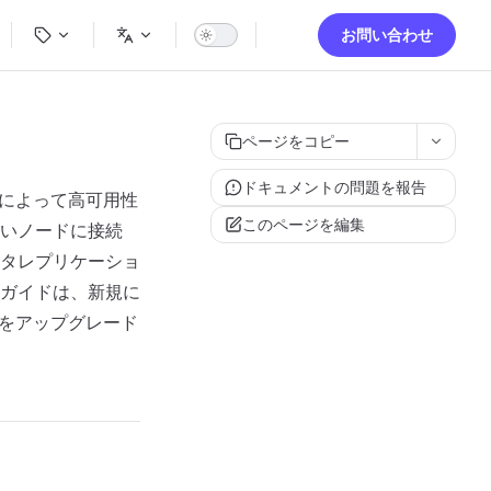
ion
お問い合わせ
ページをコピー
ドキュメントの問題を報告
カによって高可用性
このページを編集
いノードに接続
タレプリケーショ
ガイドは、新規に
ーをアップグレード