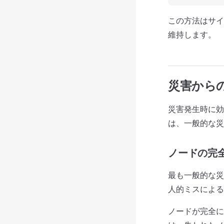
この方法はサイ
維持します。
災害から
災害発生時に効
は、一般的な災
ノードの完
最も一般的な災
人的ミスによる
ノードが完全に