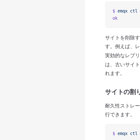
$
 emqx
 ctl
 
ok
サイトを削除す
す。例えば、
実効的なレプ
は、古いサイト
れます。
サイトの割
耐久性ストレー
行できます。
$
 emqx
 ctl
 