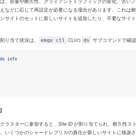
は、容量や耐久性、クライアントトラフィックの変化、古いノ
えなどに応じて再設定が必要になる場合があります。これは耐
ンサイトのセットに新しいサイトを追加したり、不要なサイト
割り当て状況は、
CLIの
サブコマンドで確認
emqx ctl
ds
ds
 info
加
クラスターに参加すると、
Site ID
が割り当てられ、耐久性ス
。いくつかのシャードレプリカの責任が新しいサイトに移譲さ