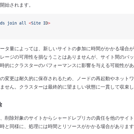
開始されます。
ds
 join
 all
 <
Site
 I
D
>
ータ量によっては、新しいサイトの参加に時間がかかる場合が
レージの可用性を損なうことはありませんが、サイト間のバッ
時的にクラスターのパフォーマンスに影響を与える可能性があ
の変更は耐久的に保存されるため、ノードの再起動やネットワ
ません。クラスターは最終的に望ましい状態に一貫して収束し
除
、削除対象のサイトからシャードレプリカの責任を他のサイト
時と同様に、処理には時間とリソースがかかる場合があります