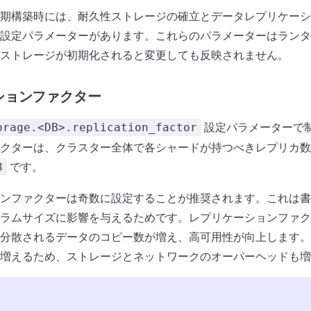
期構築時には、耐久性ストレージの確立とデータレプリケーシ
設定パラメーターがあります。これらのパラメーターはランタ
ストレージが初期化されると変更しても反映されません。
ションファクター
設定パラメーターで
orage.<DB>.replication_factor
クターは、クラスター全体で各シャードが持つべきレプリカ数
です。
3
ンファクターは奇数に設定することが推奨されます。これは書
ラムサイズに影響を与えるためです。レプリケーションファク
分散されるデータのコピー数が増え、高可用性が向上します。
増えるため、ストレージとネットワークのオーバーヘッドも増