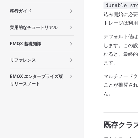
durable_st
移行ガイド
込み開始に必要
トレージは利用
実用的なチュートリアル
デフォルト値
EMQX 基礎知識
します。この設
れると、最終的
リファレンス
ます。
マルチノードク
EMQX エンタープライズ版
リリースノート
ことが推奨され
ん。
既存クラ