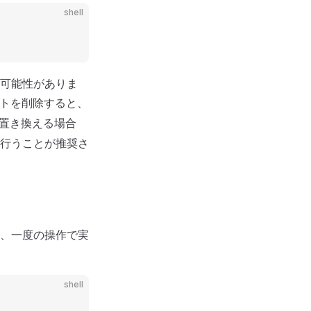
shell
可能性がありま
イトを削除すると、
置き換える場合
行うことが推奨さ
、一度の操作で実
shell