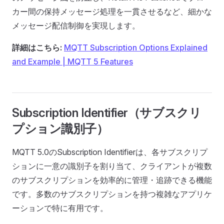
カー間の保持メッセージ処理を一貫させるなど、細かな
メッセージ配信制御を実現します。
詳細はこちら:
MQTT Subscription Options Explained
and Example | MQTT 5 Features
Subscription Identifier（サブスクリ
プション識別子）
MQTT 5.0のSubscription Identifierは、各サブスクリプ
ションに一意の識別子を割り当て、クライアントが複数
のサブスクリプションを効率的に管理・追跡できる機能
です。多数のサブスクリプションを持つ複雑なアプリケ
ーションで特に有用です。