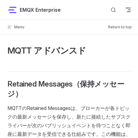
Skip to content
EMQX Enterprise
Menu
Return to top
MQTT アドバンスド
Retained Messages（保持メッセー
ジ）
MQTTのRetained Messagesは、ブローカーが各トピッ
クの最新メッセージを保存し、新たに接続したサブスク
ライバーが次のパブリッシュイベントを待つことなく即
座に最新データを受信できる仕組みです。この機能は、