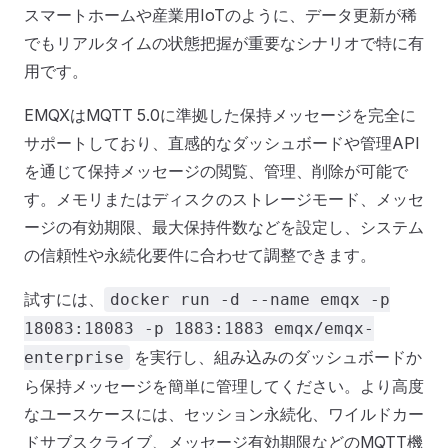
スマートホームや産業用IoTのように、データ更新が稀
でもリアルタイムの状態把握が重要なシナリオで特に有
用です。
EMQXはMQTT 5.0に準拠した保持メッセージを完全に
サポートしており、直感的なダッシュボードや管理API
を通じて保持メッセージの閲覧、管理、削除が可能で
す。メモリまたはディスクのストレージモード、メッセ
ージの有効期限、最大保持件数などを設定し、システム
の信頼性や永続化要件に合わせて調整できます。
試すには、
docker run -d --name emqx -p
18083:18083 -p 1883:1883 emqx/emqx-
を実行し、組み込みのダッシュボードか
enterprise
ら保持メッセージを簡単に管理してください。より高度
なユースケースには、セッション永続化、ワイルドカー
ドサブスクライブ、メッセージ有効期限などのMQTT機