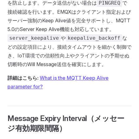
を防止します。データ送信がない場合は
で
PINGREQ
接続確認を行います。EMQXはクライアント指定および
サーバー強制のKeep Alive値を完全サポートし、MQTT
5.0のServer Keep Alive機能も対応しています。
や
な
server_keepalive
keepalive_backoff
どの設定項目により、接続タイムアウトを細かく制御で
き、IoT環境での信頼性向上やクライアントの予期せぬ
切断時のWill Message送信を確実にします。
詳細はこちら:
What is the MQTT Keep Alive
parameter for?
Message Expiry Interval（メッセー
ジ有効期限間隔）