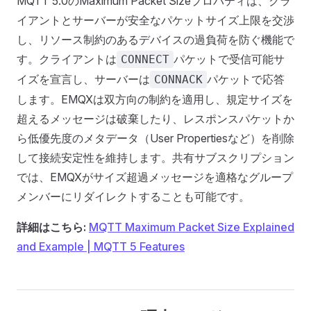
MQTT 5.0のMaximum Packet Sizeプロパティは、クラ
イアントとサーバーが安全なパケットサイズ上限を交渉
し、リソース制約のあるデバイスの過負荷を防ぐ機能で
す。クライアントは
パケットで受信可能サ
CONNECT
イズを宣言し、サーバーは
パケットで応答
CONNACK
します。EMQXは双方向の制約を適用し、規定サイズを
超えるメッセージは破棄したり、レスポンスパケットか
ら低優先度のメタデータ（User Propertiesなど）を削除
して接続安定性を維持します。共有サブスクリプション
では、EMQXがサイズ超過メッセージを適格なグループ
メンバーにリダイレクトすることも可能です。
詳細はこちら:
MQTT Maximum Packet Size Explained
and Example | MQTT 5 Features