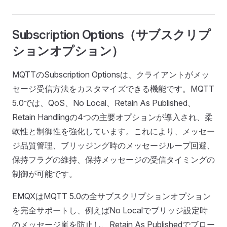
Subscription Options（サブスクリプ
ションオプション）
MQTTのSubscription Optionsは、クライアントがメッ
セージ受信方法をカスタマイズできる機能です。MQTT
5.0では、QoS、No Local、Retain As Published、
Retain Handlingの4つの主要オプションが導入され、柔
軟性と制御性を強化しています。これにより、メッセー
ジ品質管理、ブリッジング時のメッセージループ回避、
保持フラグの維持、保持メッセージの受信タイミングの
制御が可能です。
EMQXはMQTT 5.0の全サブスクリプションオプション
を完全サポートし、例えばNo Localでブリッジ設定時
のメッセージ嵐を防止し、Retain As Publishedでブロー