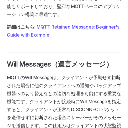
能もサポートしており、堅牢なMQTTベースのアプリケ
ーション構築に最適です。
詳細はこちら:
MQTT Retained Messages: Beginner's
Guide with Example
Will Messages（遺言メッセージ）
MQTTのWill Messageは、クライアントが予期せず切断
された場合に他のクライアントへの通知やバックアップ
機器への切り替えなどの適切な処理を可能にする重要な
機能です。クライアントが接続時にWill Messageを指定
すると、クライアントが正常なDISCONNECTパケット
を送信せずに切断された場合にサーバーがそのメッセー
ジを送信します。この仕組みはクライアントの状態監視