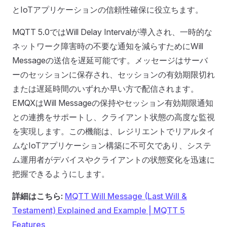
とIoTアプリケーションの信頼性確保に役立ちます。
MQTT 5.0ではWill Delay Intervalが導入され、一時的な
ネットワーク障害時の不要な通知を減らすためにWill
Messageの送信を遅延可能です。メッセージはサーバ
ーのセッションに保存され、セッションの有効期限切れ
または遅延時間のいずれか早い方で配信されます。
EMQXはWill Messageの保持やセッション有効期限通知
との連携をサポートし、クライアント状態の高度な監視
を実現します。この機能は、レジリエントでリアルタイ
ムなIoTアプリケーション構築に不可欠であり、システ
ム運用者がデバイスやクライアントの状態変化を迅速に
把握できるようにします。
詳細はこちら:
MQTT Will Message (Last Will &
Testament) Explained and Example | MQTT 5
Features