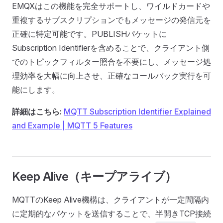
EMQXはこの機能を完全サポートし、ワイルドカードや
重複するサブスクリプションでもメッセージの発信元を
正確に特定可能です。PUBLISHパケットに
Subscription Identifierを含めることで、クライアント側
でのトピックフィルター照合を不要にし、メッセージ処
理効率を大幅に向上させ、正確なコールバック実行を可
能にします。
詳細はこちら:
MQTT Subscription Identifier Explained
and Example | MQTT 5 Features
Keep Alive（キープアライブ）
MQTTのKeep Alive機構は、クライアントが一定間隔内
に定期的なパケットを送信することで、半開きTCP接続