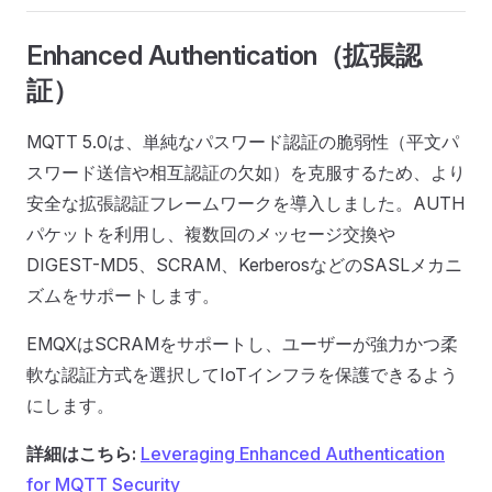
Enhanced Authentication（拡張認
証）
MQTT 5.0は、単純なパスワード認証の脆弱性（平文パ
スワード送信や相互認証の欠如）を克服するため、より
安全な拡張認証フレームワークを導入しました。AUTH
パケットを利用し、複数回のメッセージ交換や
DIGEST-MD5、SCRAM、KerberosなどのSASLメカニ
ズムをサポートします。
EMQXはSCRAMをサポートし、ユーザーが強力かつ柔
軟な認証方式を選択してIoTインフラを保護できるよう
にします。
詳細はこちら:
Leveraging Enhanced Authentication
for MQTT Security