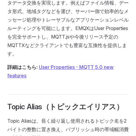
タデータ交換を実現します。例えばファイル情報、デー
タ形式、地域タグなどを運び、サーバー側で効率的なメ
ッセージ処理やトレーサブルなアプリケーションレベル
ルーティングを可能にします。EMQXはUser Properties
を完全サポートし、MQTT.jsや今後リリース予定の
MQTTXなどクライアントでも豊富な互換性を提供しま
す。
詳細はこちら:
User Properties - MQTT 5.0 new
features
Topic Alias（トピックエイリアス）
Topic Aliasは、長く繰り返し使用されるトピック名を2
バイトの整数に置き換え、パブリッシュ時の帯域幅消費