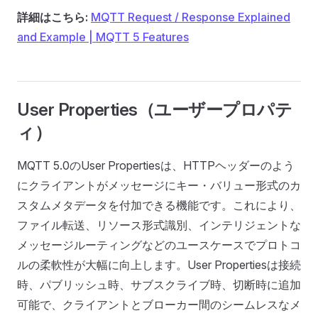
詳細はこちら:
MQTT Request / Response Explained
and Example | MQTT 5 Features
User Properties（ユーザープロパテ
ィ）
MQTT 5.0のUser Propertiesは、HTTPヘッダーのよう
にクライアントがメッセージにキー・バリュー形式のカ
スタムメタデータを付加できる機能です。これにより、
ファイル転送、リソース形式識別、インテリジェントな
メッセージルーティングなどのユースケースでプロトコ
ルの柔軟性が大幅に向上します。User Propertiesは接続
時、パブリッシュ時、サブスクライブ時、切断時に追加
可能で、クライアントとブローカー間のシームレスなメ