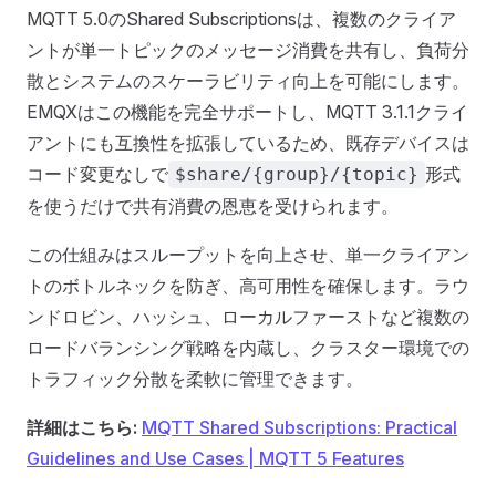
MQTT 5.0のShared Subscriptionsは、複数のクライア
ントが単一トピックのメッセージ消費を共有し、負荷分
散とシステムのスケーラビリティ向上を可能にします。
EMQXはこの機能を完全サポートし、MQTT 3.1.1クライ
アントにも互換性を拡張しているため、既存デバイスは
コード変更なしで
形式
$share/{group}/{topic}
を使うだけで共有消費の恩恵を受けられます。
この仕組みはスループットを向上させ、単一クライアン
トのボトルネックを防ぎ、高可用性を確保します。ラウ
ンドロビン、ハッシュ、ローカルファーストなど複数の
ロードバランシング戦略を内蔵し、クラスター環境での
トラフィック分散を柔軟に管理できます。
詳細はこちら:
MQTT Shared Subscriptions: Practical
Guidelines and Use Cases | MQTT 5 Features