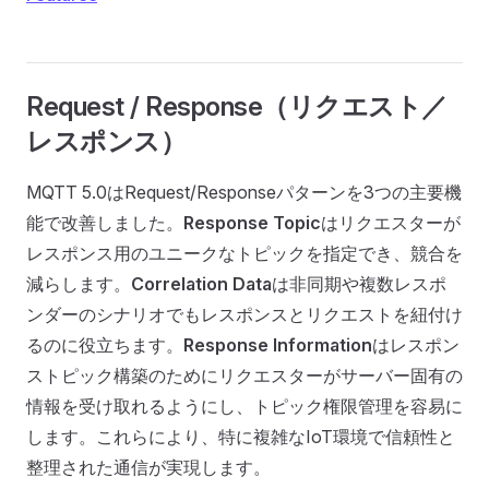
Request / Response（リクエスト／
レスポンス）
MQTT 5.0はRequest/Responseパターンを3つの主要機
能で改善しました。
Response Topic
はリクエスターが
レスポンス用のユニークなトピックを指定でき、競合を
減らします。
Correlation Data
は非同期や複数レスポ
ンダーのシナリオでもレスポンスとリクエストを紐付け
るのに役立ちます。
Response Information
はレスポン
ストピック構築のためにリクエスターがサーバー固有の
情報を受け取れるようにし、トピック権限管理を容易に
します。これらにより、特に複雑なIoT環境で信頼性と
整理された通信が実現します。