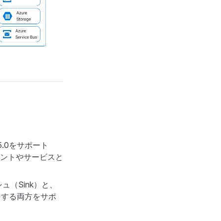
TT 5.0をサポート
アントやサービスと
ッシュ（Sink）と、
ce）する両方をサポ