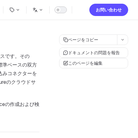
ion
お問い合わせ
ページをコピー
ドキュメントの問題を報告
ビスです。その
このページを編集
標準ベースの双方
組み込みコネクターを
zureのクラウドサ
urceの作成および検