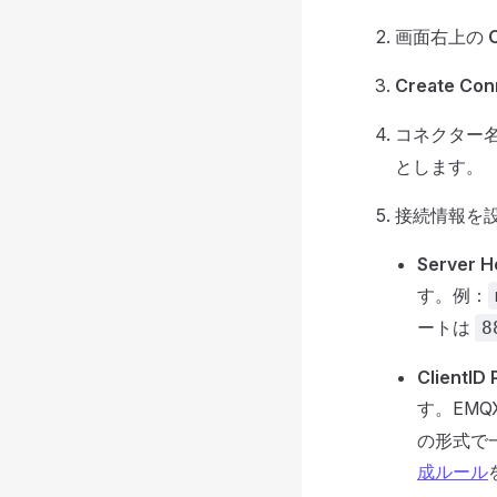
画面右上の
Create Con
コネクター
とします。
接続情報を
Server H
す。例：
ートは
8
ClientID 
す。EMQ
の形式で
成ルール