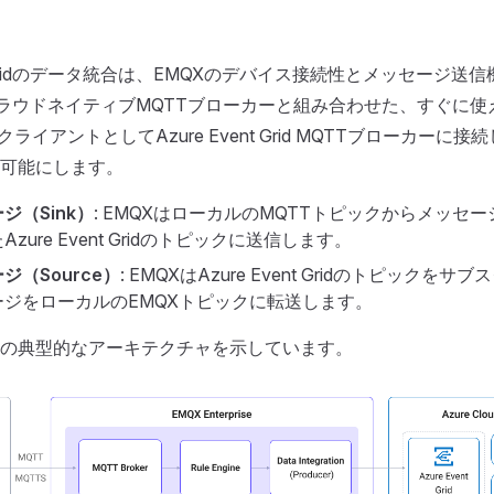
nt Gridのデータ統合は、EMQXのデバイス接続性とメッセージ送信機
idのクラウドネイティブMQTTブローカーと組み合わせた、すぐに
クライアントとしてAzure Event Grid MQTTブローカーに
可能にします。
ジ（Sink）
: EMQXはローカルのMQTTトピックからメッセ
zure Event Gridのトピックに送信します。
ジ（Source）
: EMQXはAzure Event Gridのトピックを
ージをローカルのEMQXトピックに転送します。
の典型的なアーキテクチャを示しています。