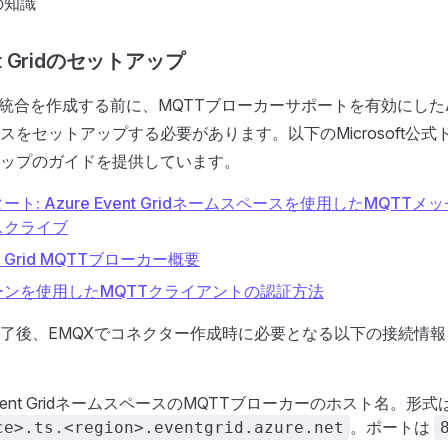
の知識
ent Gridのセットアップ
統合を作成する前に、MQTTブローカーサポートを有効にしたAzure 
スをセットアップする必要があります。以下のMicrosoft公
ップのガイドを提供しています。
ト: Azure Event Gridネームスペースを使用したMQTT
スクライブ
ent Grid MQTTブローカー概要
ーンを使用したMQTTクライアントの認証方法
了後、EMQXでコネクター作成時に必要となる以下の接続情
Event GridネームスペースのMQTTブローカーのホスト名。形式
。ポートは
ce>.ts.<region>.eventgrid.azure.net