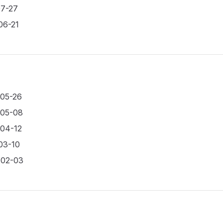
07-27
06-21
-05-26
-05-08
-04-12
03-10
-02-03