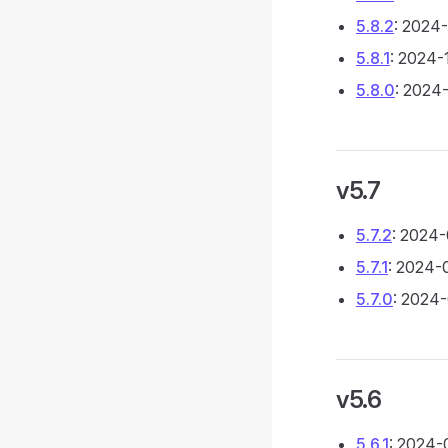
5.8.2
: 2024-
5.8.1
: 2024-
5.8.0
: 2024
v5.7
5.7.2
: 2024
5.7.1
: 2024-
5.7.0
: 2024
v5.6
5.6.1
: 2024-