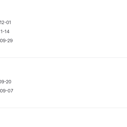
-12-01
11-14
-09-29
09-20
-09-07