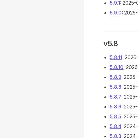
5.9.1
: 2025-
5.9.0
: 2025
v5.8
5.8.11
: 2026
5.8.10
: 202
5.8.9
: 2025-
5.8.8
: 2025
5.8.7
: 2025
5.8.6
: 2025
5.8.5
: 2025
5.8.4
: 2024
5.8.3
: 2024