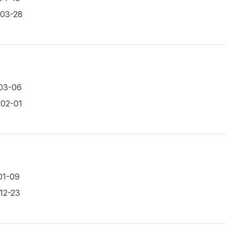
-03-28
-03-06
-02-01
01-09
-12-23