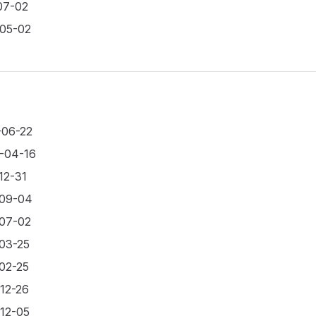
07-02
-05-02
-06-22
6-04-16
12-31
-09-04
-07-02
-03-25
-02-25
-12-26
-12-05