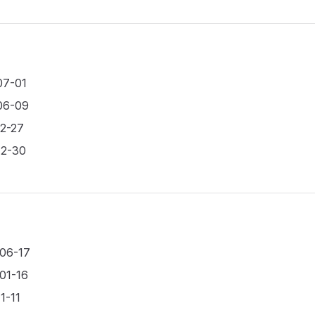
07-01
06-09
02-27
12-30
-06-17
-01-16
1-11