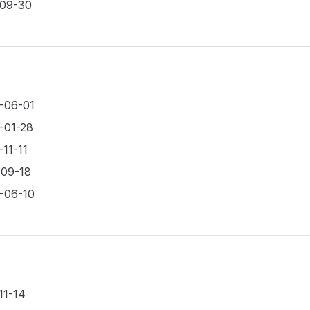
-09-30
6-06-01
6-01-28
-11-11
-09-18
5-06-10
11-14