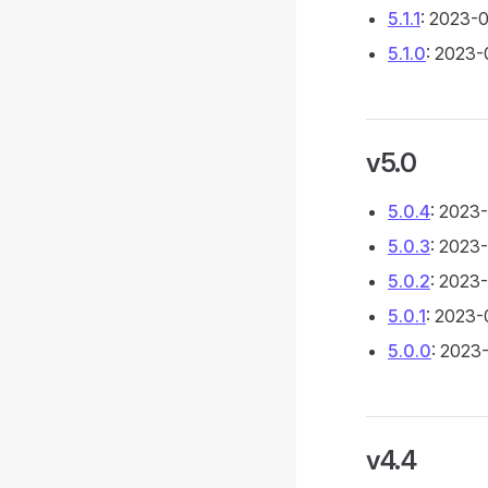
5.1.1
: 2023-
5.1.0
: 2023-
v5.0
5.0.4
: 2023
5.0.3
: 2023
5.0.2
: 2023
5.0.1
: 2023-
5.0.0
: 2023
v4.4