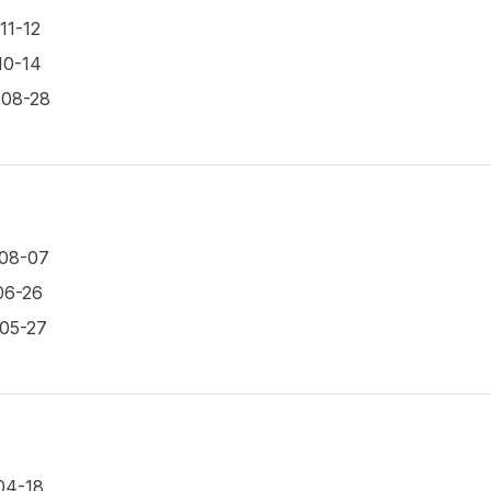
11-12
10-14
-08-28
-08-07
06-26
-05-27
04-18